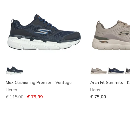
Max Cushioning Premier - Vantage
Arch Fit Summits - K
Heren
Heren
Prijs verlaagd van
naar
€ 115,00
€ 79,99
€ 75,00