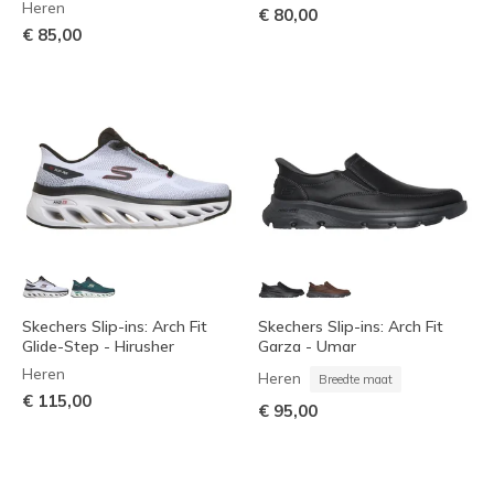
Heren
€ 80,00
€ 85,00
Skechers Slip-ins: Arch Fit
Skechers Slip-ins: Arch Fit
Glide-Step - Hirusher
Garza - Umar
Heren
Heren
Breedte maat
€ 115,00
€ 95,00