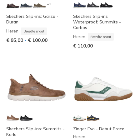
+2
Skechers Slip-ins: Garza -
Skechers Slip-ins
Duran
Waterproof: Summits -
Corbos
Heren
Breedte maat
Heren
Breedte maat
-
€ 95,00
€ 100,00
€ 110,00
Skechers Slip-ins: Summits -
Zinger Evo - Debut Brace
Korlo
Heren