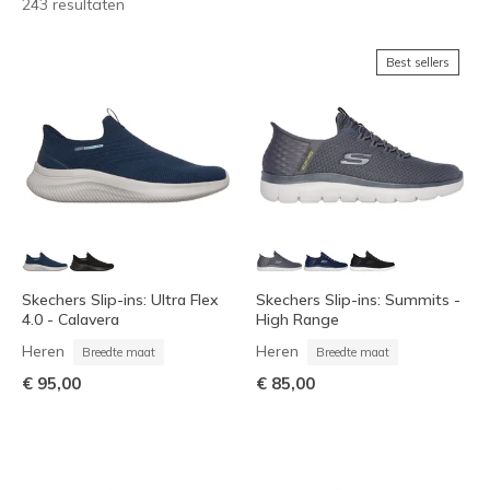
243 resultaten
Best sellers
Skechers Slip-ins: Ultra Flex
Skechers Slip-ins: Summits -
4.0 - Calavera
High Range
Heren
Heren
Breedte maat
Breedte maat
€ 95,00
€ 85,00