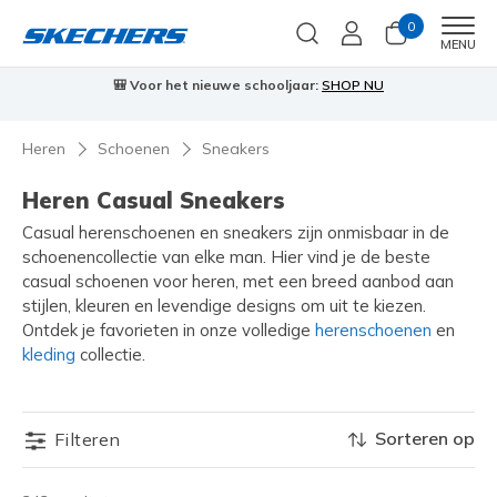
0
Men
MENU
🎒 Voor het nieuwe schooljaar:
SHOP NU
Heren
Schoenen
Sneakers
Heren Casual Sneakers
Casual herenschoenen en sneakers zijn onmisbaar in de
schoenencollectie van elke man. Hier vind je de beste
casual schoenen voor heren, met een breed aanbod aan
stijlen, kleuren en levendige designs om uit te kiezen.
Ontdek je favorieten in onze volledige
herenschoenen
en
kleding
collectie.
Sorteren op
Filteren