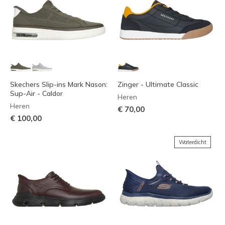
Skechers Slip-ins Mark Nason:
Zinger - Ultimate Classic
Sup-Air - Caldor
Heren
Heren
€ 70,00
€ 100,00
Waterdicht