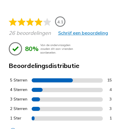
4.1
26 beoordelingen
Schrijf een beoordeling
Van de ondervraagden
80%
zouden dit aan vrienden
aanbevelen.
Beoordelingsdistributie
5 Sterren
15
4 Sterren
4
3 Sterren
3
2 Sterren
3
1 Ster
1