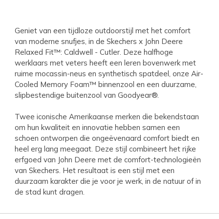
Geniet van een tijdloze outdoorstijl met het comfort
van moderne snufjes, in de Skechers x John Deere
Relaxed Fit™: Caldwell - Cutler. Deze halfhoge
werklaars met veters heeft een leren bovenwerk met
ruime mocassin-neus en synthetisch spatdeel, onze Air-
Cooled Memory Foam™ binnenzool en een duurzame,
slipbestendige buitenzool van Goodyear®.
Twee iconische Amerikaanse merken die bekendstaan
om hun kwaliteit en innovatie hebben samen een
schoen ontworpen die ongeëvenaard comfort biedt en
heel erg lang meegaat. Deze stijl combineert het rijke
erfgoed van John Deere met de comfort-technologieën
van Skechers. Het resultaat is een stijl met een
duurzaam karakter die je voor je werk, in de natuur of in
de stad kunt dragen.