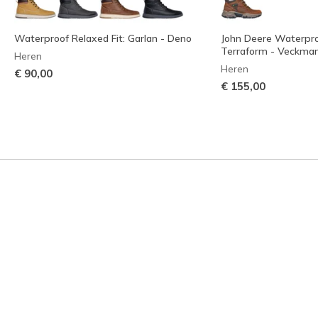
Waterproof Relaxed Fit: Garlan - Deno
John Deere Waterproo
Terraform - Veckma
Heren
Heren
€ 90,00
€ 155,00