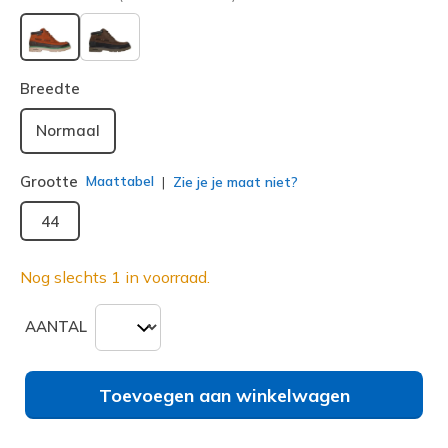
geselecteerd
Breedte
Normaal
Grootte
Maattabel
Zie je je maat niet?
44
Nog slechts 1 in voorraad.
AANTAL
Toevoegen aan winkelwagen