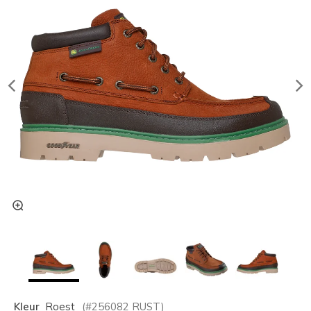
Kleur
Roest
(#
256082
RUST
)