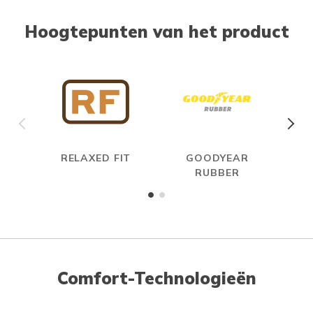
Hoogtepunten van het product
RELAXED FIT
GOODYEAR
A
RUBBER
ME
Comfort-Technologieën