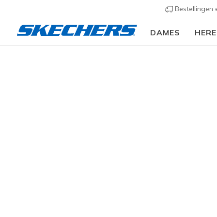
Bestellingen
DAMES
HER
Slip-ins
Arc