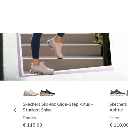
Skechers Slip-ins: Glide-Step Altus -
Skechers 
Starlight Shine
Aphtur
Dames
Heren
€ 115,00
€ 110,0