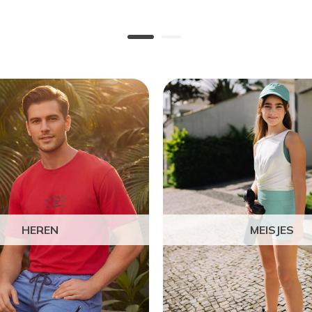
HEREN
MEISJES