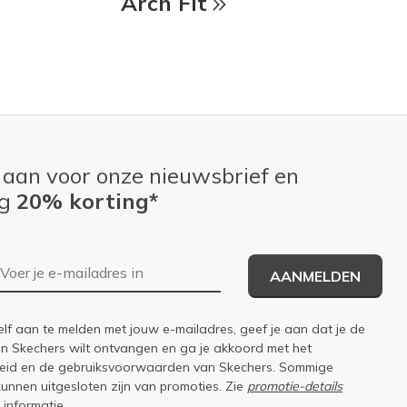
Arch Fit
 aan voor onze nieuwsbrief en
ng
20% korting*
E-mailadres
AANMELDEN
elf aan te melden met jouw e-mailadres, geef je aan dat je de
an Skechers wilt ontvangen en ga je akkoord met het
eid
en de
gebruiksvoorwaarden
van Skechers. Sommige
kunnen uitgesloten zijn van promoties. Zie
promotie-details
 informatie.