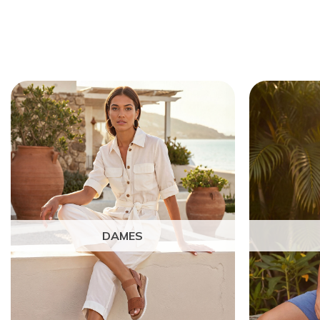
DAMES