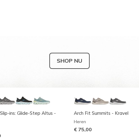
SHOP NU
Slip-ins: Glide-Step Altus -
Arch Fit Summits - Kravel
Heren
€ 75,00
0