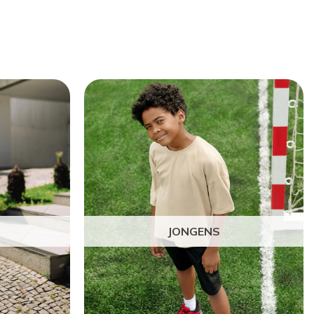
JONGENS