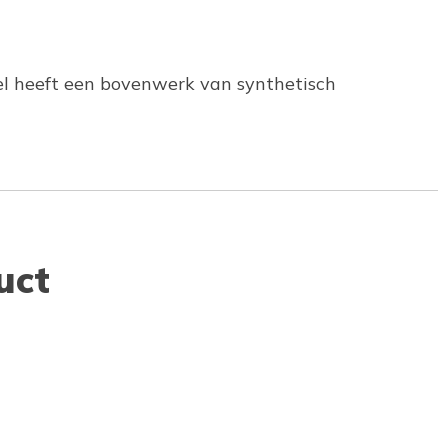
el heeft een bovenwerk van synthetisch
uct