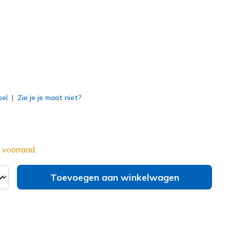
erd
bel
Zie je je maat niet?
 voorraad.
Toevoegen aan winkelwagen