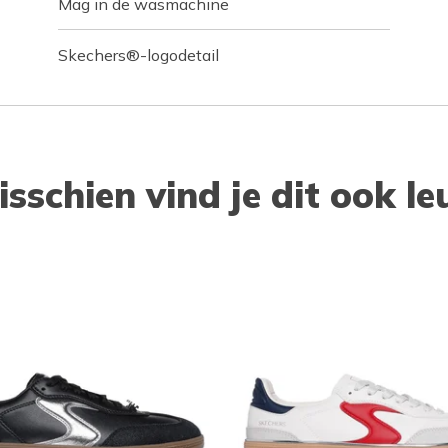
Mag in de wasmachine
Skechers®-logodetail
isschien vind je dit ook le