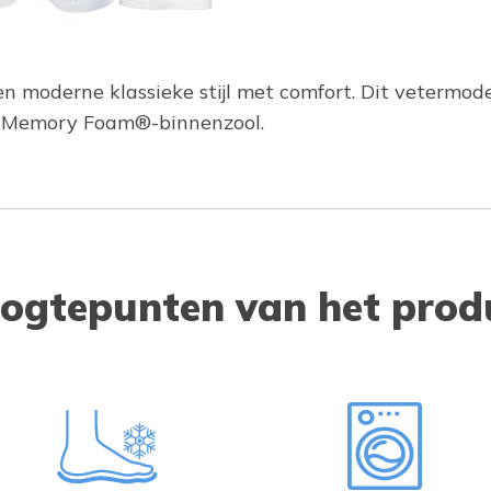
n moderne klassieke stijl met comfort. Dit vetermod
d Memory Foam®-binnenzool.
ogtepunten van het prod