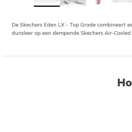
De Skechers Eden LX - Top Grade combineert ee
duraleer op een dempende Skechers Air-Coole
Ho