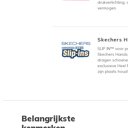
drukverlichting
vermogen.
Skechers H
SLIP IN™ voor p
Skechers Hands F
dragen schoene
exclusieve Heel 
zijn plaats houdt
Belangrijkste
kenmerken