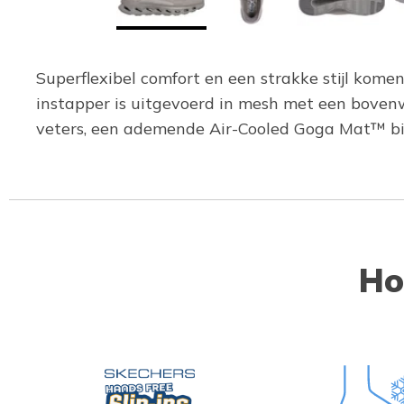
Superflexibel comfort en een strakke stijl kome
instapper is uitgevoerd in mesh met een bovenw
veters, een ademende Air-Cooled Goga Mat™ bin
Ho