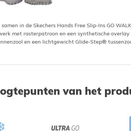
n samen in de Skechers Hands Free Slip-Ins GO WALK 
erk met rasterpatroon en een synthetische overlay 
nenzool en een lichtgewicht Glide-Step® tussenzoo
ogtepunten van het prod