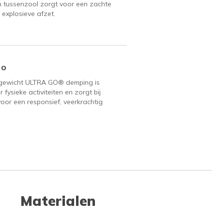
 tussenzool zorgt voor een zachte
 explosieve afzet.
Go
tgewicht ULTRA GO® demping is
 fysieke activiteiten en zorgt bij
voor een responsief, veerkrachtig
Materialen