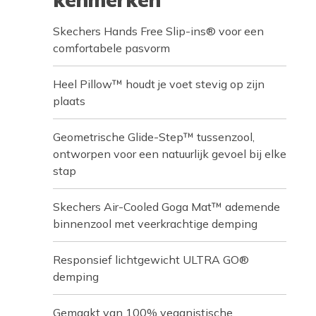
Skechers Hands Free Slip-ins® voor een
comfortabele pasvorm
Heel Pillow™ houdt je voet stevig op zijn
plaats
Geometrische Glide-Step™ tussenzool,
ontworpen voor een natuurlijk gevoel bij elke
stap
Skechers Air-Cooled Goga Mat™ ademende
binnenzool met veerkrachtige demping
Responsief lichtgewicht ULTRA GO®
demping
Gemaakt van 100% veganistische