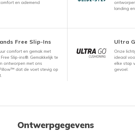
, comfort en ademend
ontworpen
landing en
ands Free Slip-Ins
Ultra 
uur comfort en gemak met
Onze lich
ree Slip-ins®. Gemakkelijk te
ideaal voor
n ontworpen met ons
elke stap 
Pillow™ dat de voet stevig op
gevoel.
.
Ontwerpgegevens