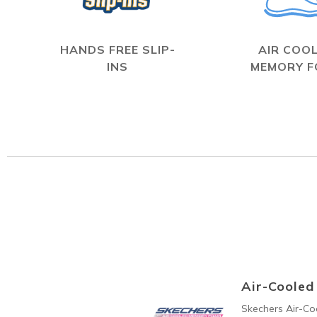
HANDS FREE SLIP-
AIR COO
INS
MEMORY 
Air-Coole
Skechers Air-C