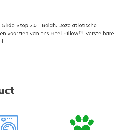
Glide-Step 2.0 - Belah. Deze atletische
en voorzien van ons Heel Pillow™, verstelbare
l.
uct