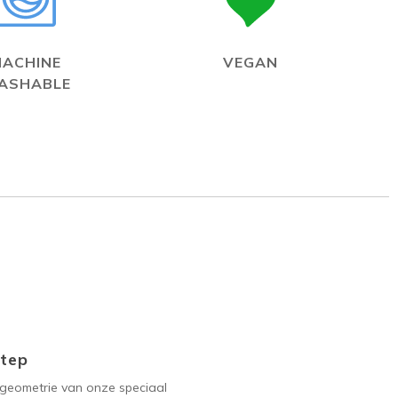
MACHINE
VEGAN
ASHABLE
Step
geometrie van onze speciaal