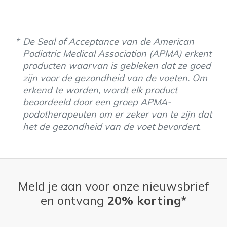
Width
Feels true to width
Sizing
Feels true to size
De Seal of Acceptance van de American
View On Shoes
I'm Really Into Shoes
Podiatric Medical Association (APMA) erkent
producten waarvan is gebleken dat ze goed
zijn voor de gezondheid van de voeten. Om
erkend te worden, wordt elk product
beoordeeld door een groep APMA-
podotherapeuten om er zeker van te zijn dat
het de gezondheid van de voet bevordert.
Meld je aan voor onze nieuwsbrief
en ontvang
20% korting*