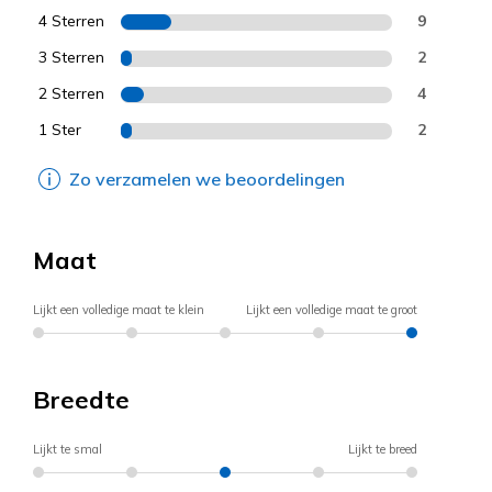
4 Sterren
9
3 Sterren
2
2 Sterren
4
1 Ster
2
Zo verzamelen we beoordelingen
Maat
Lijkt een volledige maat te klein
Lijkt een volledige maat te groot
Breedte
Lijkt te smal
Lijkt te breed