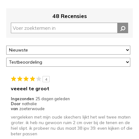
48 Recensies
4
veeeel te groot
Ingezonden
25 dagen geleden
Door
nathalie
van
zoeterwoude
vergeleken met mijn oude skechers lijkt het wel twee maten
groter. ik heb nu gewoon ruim 2 cm over bij de tenen en de
hiel slipt. ik probeer nu dus maat 38 ipv 39. even kijken of die
beter passen