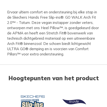
Ervaar ultiem comfort en ondersteuning bij elke stap in
de Skechers Hands Free Slip-ins®: GO WALK Arch Fit
2.0™ - Tatum. Deze vegan instapper zonder veters,
ontworpen met ons Heel Pillow™, is goedgekeurd door
de APMA en heeft een Stretch Fit® bovenwerk van
technisch dichtgebreid materiaal op een uitneembare
Arch Fit® binnenzool. De schoen biedt lichtgewicht
ULTRA GO® demping en is voorzien van Comfort
Pillars™ voor extra ondersteuning.
Hoogtepunten van het product