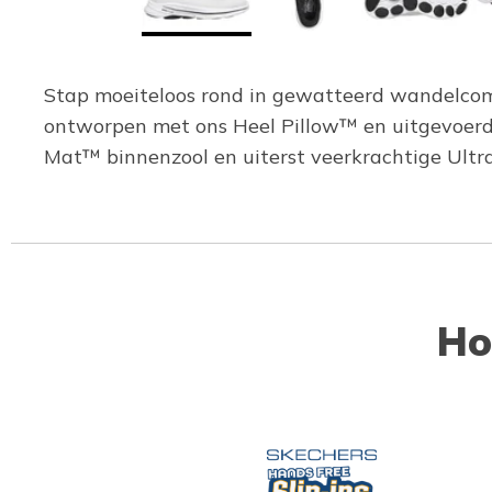
Stap moeiteloos rond in gewatteerd wandelcomf
ontworpen met ons Heel Pillow™ en uitgevoerd 
Mat™ binnenzool en uiterst veerkrachtige Ultra
Ho