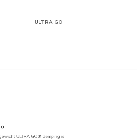
ULTRA GO
Go
tgewicht ULTRA GO® demping is