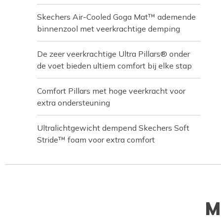
Skechers Air-Cooled Goga Mat™ ademende
binnenzool met veerkrachtige demping
De zeer veerkrachtige Ultra Pillars® onder
de voet bieden ultiem comfort bij elke stap
Comfort Pillars met hoge veerkracht voor
extra ondersteuning
Ultralichtgewicht dempend Skechers Soft
Stride™ foam voor extra comfort
M