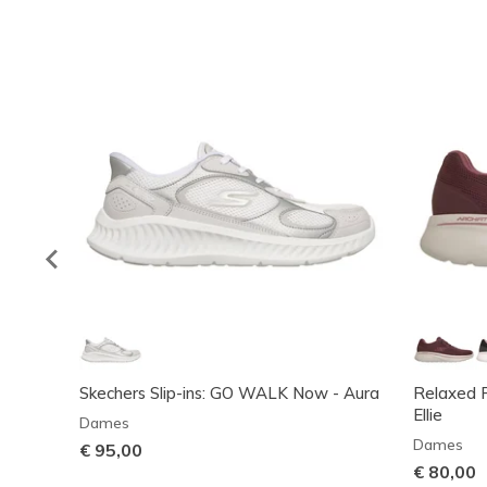
Skechers Slip-ins: GO WALK Now - Aura
Relaxed F
Ellie
Dames
Dames
€ 95,00
€ 80,00