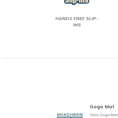
HANDS FREE SLIP-
INS
Goga Mat
Onze Goga Mat®