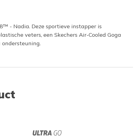
™ - Nadia. Deze sportieve instapper is
astische veters, een Skechers Air-Cooled Goga
a ondersteuning.
uct