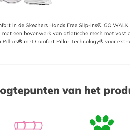
ort in de Skechers Hands Free Slip-ins®: GO WALK 8
met een bovenwerk van atletische mesh met vast el
 Pillars® met Comfort Pillar Technology® voor extr
ogtepunten van het prod