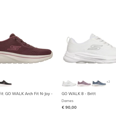
+2
it: GO WALK Arch Fit N-Joy -
GO WALK 8 - Britt
Dames
€ 90,00