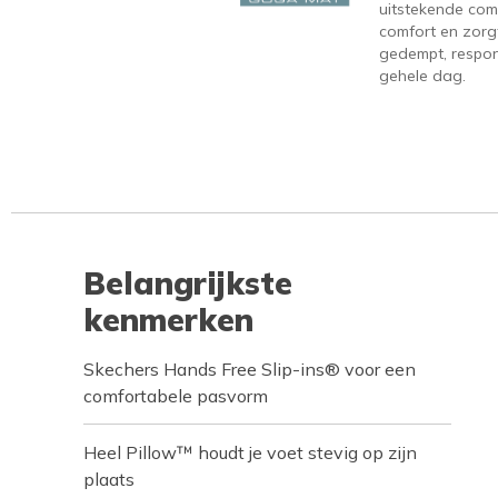
uitstekende com
comfort en zorgt
gedempt, respons
gehele dag.
Belangrijkste
kenmerken
Skechers Hands Free Slip-ins® voor een
comfortabele pasvorm
Heel Pillow™ houdt je voet stevig op zijn
plaats