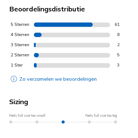
Beoordelingsdistributie
5 Sterren
61
4 Sterren
8
3 Sterren
2
2 Sterren
5
1 Ster
3
Zo verzamelen we beoordelingen
Sizing
Feels full size too small
Feels full size too big