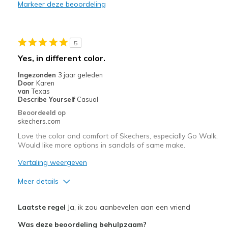
Markeer deze beoordeling
5
Yes, in different color.
Ingezonden
3 jaar geleden
Door
Karen
van
Texas
Describe Yourself
Casual
Beoordeeld op
skechers.com
Love the color and comfort of Skechers, especially Go Walk.
Would like more options in sandals of same make.
Vertaling weergeven
Meer details
Pluspunten
Laatste regel
Ja, ik zou aanbevelen aan een vriend
Attractive Design
Was deze beoordeling behulpzaam?