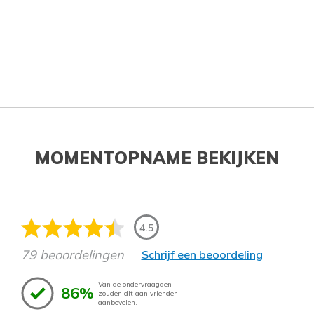
MOMENTOPNAME BEKIJKEN
4.5
79 beoordelingen
Schrijf een beoordeling
Van de ondervraagden
86%
zouden dit aan vrienden
aanbevelen.