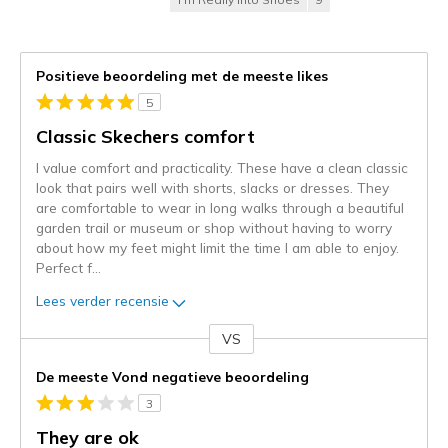
Positieve beoordeling met de meeste likes
5
Classic Skechers comfort
I value comfort and practicality. These have a clean classic
look that pairs well with shorts, slacks or dresses. They
are comfortable to wear in long walks through a beautiful
garden trail or museum or shop without having to worry
about how my feet might limit the time I am able to enjoy.
Perfect f
...
Lees verder recensie
VS
Je
content
De meeste Vond negatieve beoordeling
wordt
3
momenteel
gemigreerd
They are ok