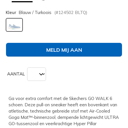
Kleur
Blauw / Turkoois
(#
124502
BLTQ
)
geselecteerd
MELD MIJ AAN
AANTAL
Ga voor extra comfort met de Skechers GO WALK 6
schoen. Deze pull-on sneaker heeft een bovenkant van
atletische, technische gebreide stof met Air-Cooled
Goga Mat™-binnenzool, dempende lichtgewicht ULTRA
GO-tussenzool en veerkrachtige Hyper Pillar