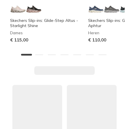
Skechers Slip-ins: Glide-Step Altus -
Skechers Slip-ins: Gli
Starlight Shine
Aphtur
Dames
Heren
€ 115,00
€ 110,00