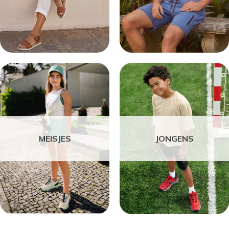
MEISJES
JONGENS