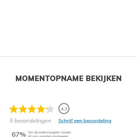
MOMENTOPNAME BEKIJKEN
4.2
5 beoordelingen
Schrijf een beoordeling
67%
Van de ondervraagden zouden
dit aan vrienden aanbevelen.