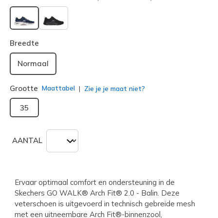
geselecteerd
Breedte
Normaal
Grootte
Maattabel
Zie je je maat niet?
35
AANTAL
Ervaar optimaal comfort en ondersteuning in de
Skechers GO WALK® Arch Fit® 2.0 - Balin. Deze
veterschoen is uitgevoerd in technisch gebreide mesh
met een uitneembare Arch Fit®-binnenzool,