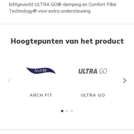
lichtgewicht ULTRA GO®-demping en Comfort Pillar
Technology® voor extra ondersteuning.
Hoogtepunten van het product
ARCH FIT
ULTRA GO