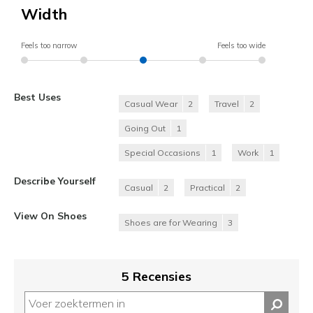
Width
Feels too narrow
Feels too wide
Best Uses
Casual Wear
2
Travel
2
Going Out
1
Special Occasions
1
Work
1
Describe Yourself
Casual
2
Practical
2
View On Shoes
Shoes are for Wearing
3
5 Recensies