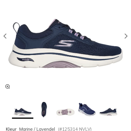
Kleur
Marine / Lavendel
(#
125314
NVLV
)