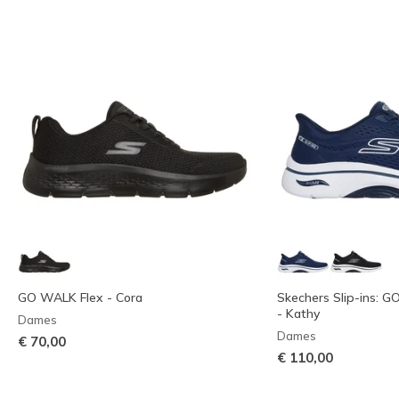
GO WALK Flex - Cora
Skechers Slip-ins: G
- Kathy
Dames
Dames
€ 70,00
€ 110,00