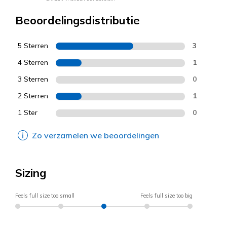
Beoordelingsdistributie
5 Sterren
3
4 Sterren
1
3 Sterren
0
2 Sterren
1
1 Ster
0
Zo verzamelen we beoordelingen
Sizing
Feels full size too small
Feels full size too big