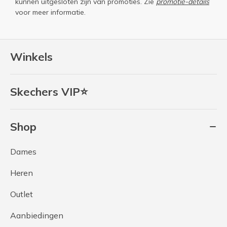
kunnen uitgesloten zijn van promoties. Zie
promotie-details
voor meer informatie.
Winkels
Skechers VIP⭐
Shop
Dames
Heren
Outlet
Aanbiedingen