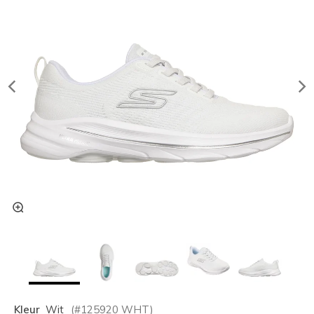
Kleur
Wit
(#
125920
WHT
)