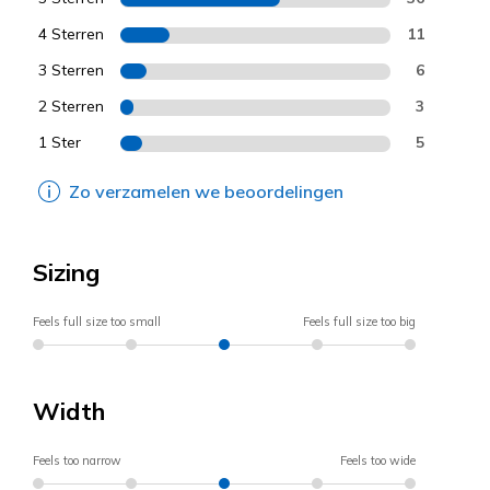
4 Sterren
11
3 Sterren
6
2 Sterren
3
1 Ster
5
Zo verzamelen we beoordelingen
Sizing
Feels full size too small
Feels full size too big
Width
Feels too narrow
Feels too wide