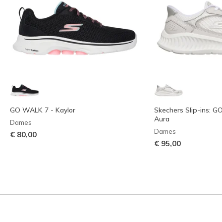
GO WALK 7 - Kaylor
Skechers Slip-ins: 
Aura
Dames
Dames
€ 80,00
€ 95,00