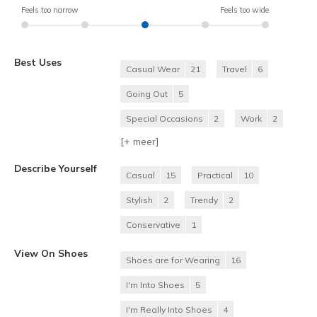
Feels too narrow
Feels too wide
Best Uses
Casual Wear
21
Travel
6
Going Out
5
Special Occasions
2
Work
2
[+
meer
]
Describe Yourself
Casual
15
Practical
10
Stylish
2
Trendy
2
Conservative
1
View On Shoes
Shoes are for Wearing
16
I'm Into Shoes
5
I'm Really Into Shoes
4