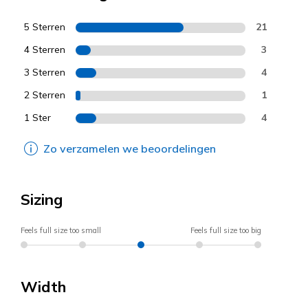
5 Sterren
21
4 Sterren
3
3 Sterren
4
2 Sterren
1
1 Ster
4
Zo verzamelen we beoordelingen
Sizing
Feels full size too small
Feels full size too big
Width