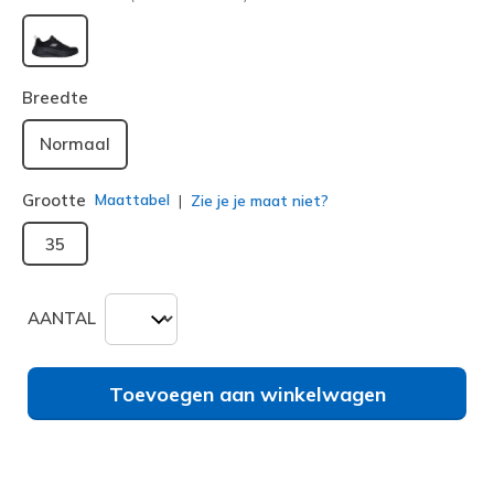
geselecteerd
Breedte
Normaal
Grootte
Maattabel
Zie je je maat niet?
35
AANTAL
Toevoegen aan winkelwagen