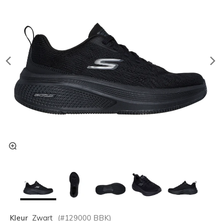
Kleur
Zwart
(#
129000
BBK
)