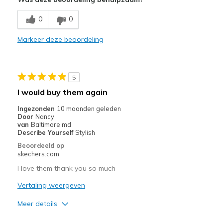
0
0
Markeer deze beoordeling
5
I would buy them again
Ingezonden
10 maanden geleden
Door
Nancy
van
Baltimore md
Describe Yourself
Stylish
Beoordeeld op
skechers.com
I love them thank you so much
Vertaling weergeven
Meer details
Pluspunten