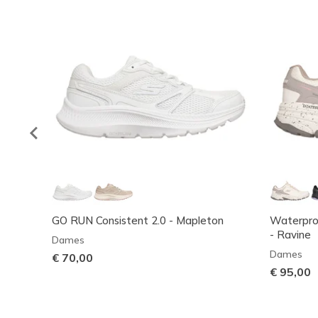
GO RUN Consistent 2.0 - Mapleton
Waterproo
- Ravine
Dames
Dames
€ 70,00
€ 95,00