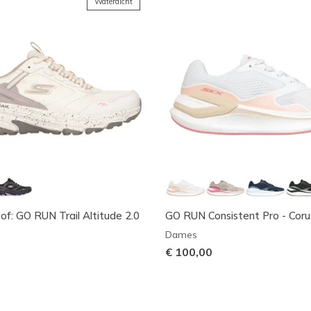
Waterdicht
f: GO RUN Trail Altitude 2.0
GO RUN Consistent Pro - Coru
Dames
€ 100,00