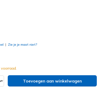
erd
bel
Zie je je maat niet?
 voorraad.
Toevoegen aan winkelwagen