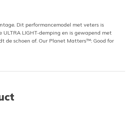
antage. Dit performancemodel met veters is
ieve ULTRA LIGHT-demping en is gewapend met
dt de schoen af. Our Planet Matters™: Good for
uct