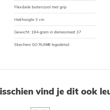
Flexibele buitenzool met grip
Hakhoogte 3 cm
Gewicht: 184 gram in damesmaat 37
Skechers GO RUN® logodetail
isschien vind je dit ook le