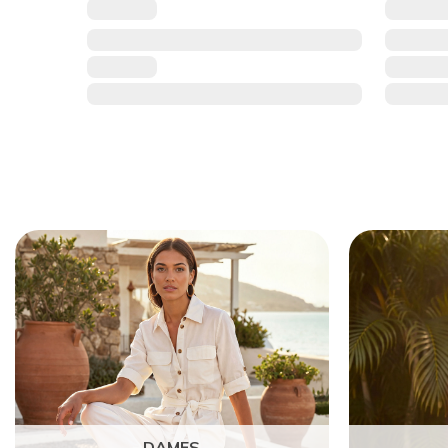
DAMES