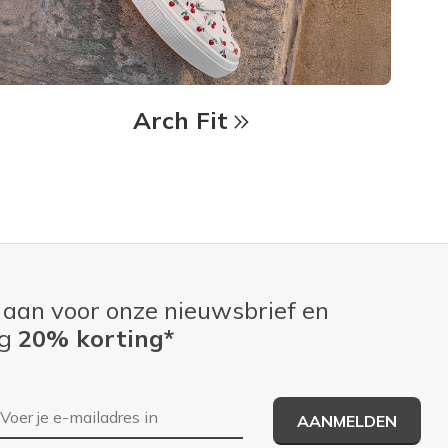
Arch Fit
 aan voor onze nieuwsbrief en
ng
20% korting*
E-mailadres
AANMELDEN