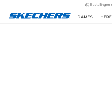
Bestellingen
DAMES
HER
Slip-ins
Arc