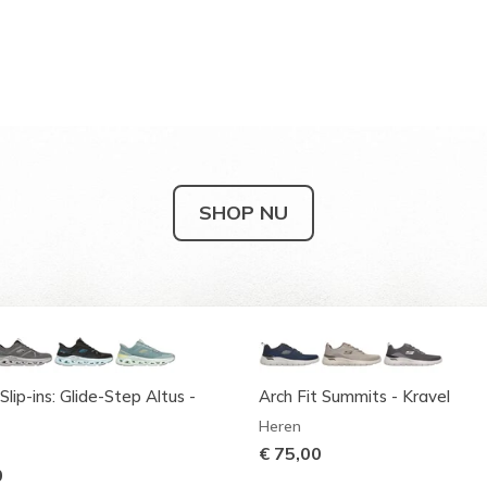
SHOP NU
Slip-ins: Glide-Step Altus -
Arch Fit Summits - Kravel
Heren
€ 75,00
0