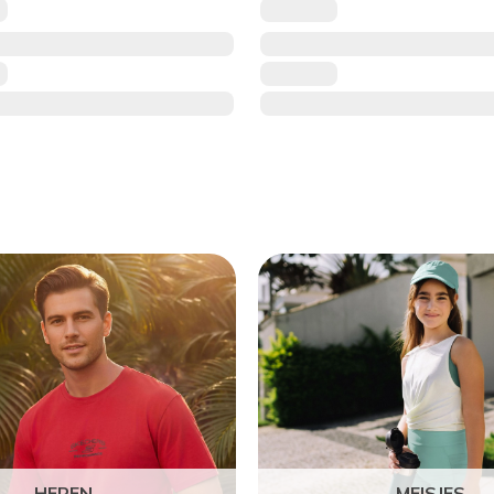
HEREN
MEISJES