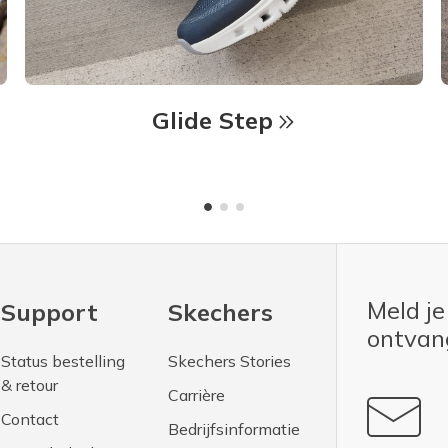
Glide Step
Meld je
Support
Skechers
ontva
Status bestelling
Skechers Stories
& retour
Carrière
Contact
Bedrijfsinformatie