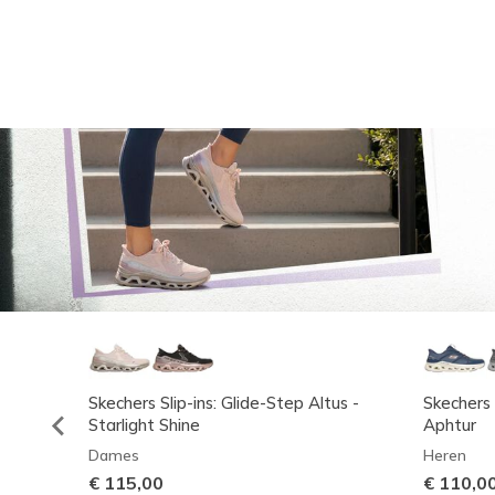
Skechers Slip-ins: Glide-Step Altus -
Skechers 
Starlight Shine
Aphtur
Dames
Heren
€ 115,00
€ 110,0