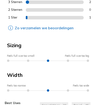
3 Sterren
2
2 Sterren
0
1 Ster
1
Zo verzamelen we beoordelingen
Sizing
Feels full size too small
Feels full size too big
Width
Feels too narrow
Feels too wide
Best Uses