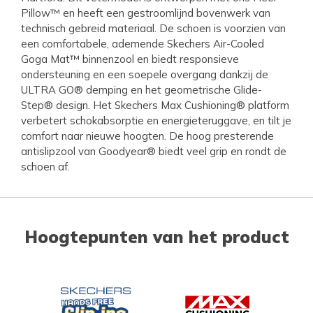
Pillow™ en heeft een gestroomlijnd bovenwerk van
technisch gebreid materiaal. De schoen is voorzien van
een comfortabele, ademende Skechers Air-Cooled
Goga Mat™ binnenzool en biedt responsieve
ondersteuning en een soepele overgang dankzij de
ULTRA GO® demping en het geometrische Glide-
Step® design. Het Skechers Max Cushioning® platform
verbetert schokabsorptie en energieteruggave, en tilt je
comfort naar nieuwe hoogten. De hoog presterende
antislipzool van Goodyear® biedt veel grip en rondt de
schoen af.
Hoogtepunten van het product