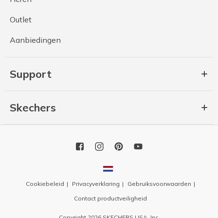
Outlet
Aanbiedingen
Support
Skechers
Cookiebeleid
Privacyverklaring
Gebruiksvoorwaarden
Contact productveiligheid
Copyright 2026 SKECHERS USA, Inc.