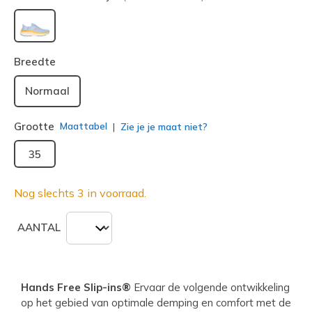
geselecteerd
Breedte
Normaal
Grootte
Maattabel
Zie je je maat niet?
35
Nog slechts 3 in voorraad.
AANTAL
Hands Free Slip-ins®
Ervaar de volgende ontwikkeling
op het gebied van optimale demping en comfort met de