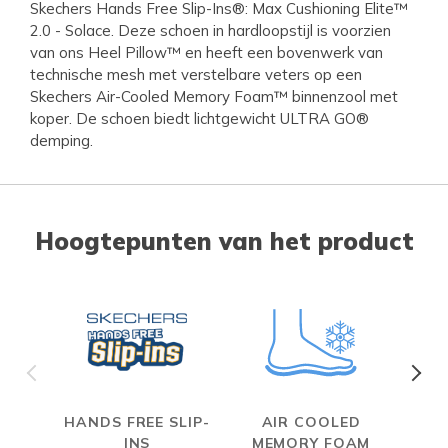
Skechers Hands Free Slip-Ins®: Max Cushioning Elite™
2.0 - Solace. Deze schoen in hardloopstijl is voorzien
van ons Heel Pillow™ en heeft een bovenwerk van
technische mesh met verstelbare veters op een
Skechers Air-Cooled Memory Foam™ binnenzool met
koper. De schoen biedt lichtgewicht ULTRA GO®
demping.
Hoogtepunten van het product
HANDS FREE SLIP-
AIR COOLED
INS
MEMORY FOAM