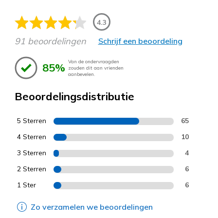
4.3
91 beoordelingen
Schrijf een beoordeling
Van de ondervraagden
85%
zouden dit aan vrienden
aanbevelen.
Beoordelingsdistributie
5 Sterren
65
4 Sterren
10
3 Sterren
4
2 Sterren
6
1 Ster
6
Zo verzamelen we beoordelingen