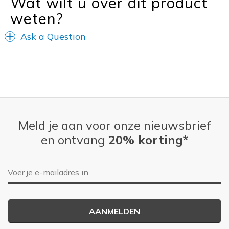
Wat wilt u over dit product
weten?
Ask a Question
Meld je aan voor onze nieuwsbrief
en ontvang
20% korting*
E-mailadres
AANMELDEN