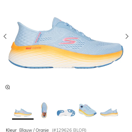
Kleur
Blauw / Oranje
(#
129626
BLOR
)