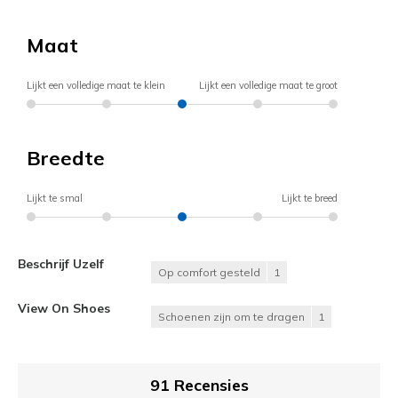
Maat
Lijkt een volledige maat te klein
Lijkt een volledige maat te groot
Breedte
Lijkt te smal
Lijkt te breed
Beschrijf Uzelf
Op comfort gesteld
1
View On Shoes
Schoenen zijn om te dragen
1
91 Recensies