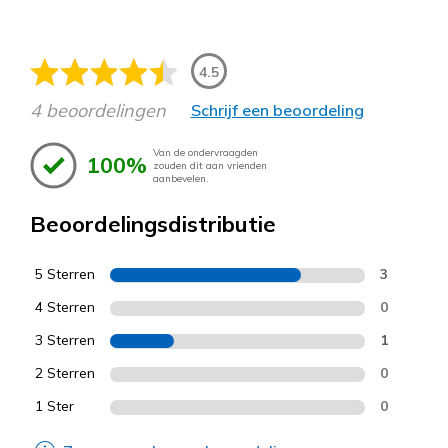
4.5
4 beoordelingen
Schrijf een beoordeling
Van de ondervraagden
100%
zouden dit aan vrienden
aanbevelen.
Beoordelingsdistributie
5 Sterren
3
4 Sterren
0
3 Sterren
1
2 Sterren
0
1 Ster
0