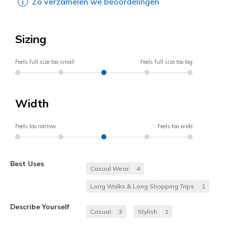
Zo verzamelen we beoordelingen
Sizing
Feels full size too small
Feels full size too big
Width
Feels too narrow
Feels too wide
Best Uses
Casual Wear
4
Long Walks & Long Shopping Trips
1
Describe Yourself
Casual
3
Stylish
1