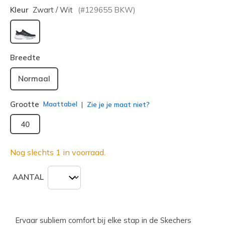
Kleur
Zwart / Wit
(#
129655
BKW
)
geselecteerd
Breedte
Normaal
Grootte
Maattabel
Zie je je maat niet?
40
Nog slechts 1 in voorraad.
AANTAL
Ervaar subliem comfort bij elke stap in de Skechers