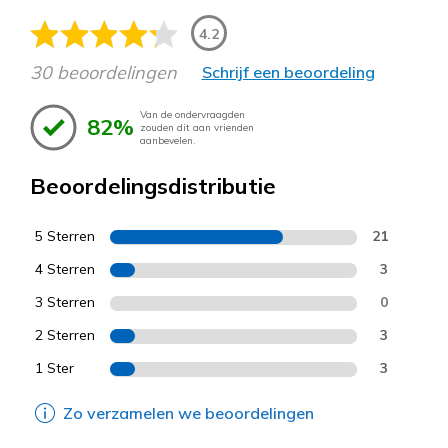
4.2
30 beoordelingen
Schrijf een beoordeling
Van de ondervraagden
82%
zouden dit aan vrienden
aanbevelen.
Beoordelingsdistributie
5 Sterren
21
4 Sterren
3
3 Sterren
0
2 Sterren
3
1 Ster
3
Zo verzamelen we beoordelingen