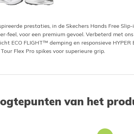
spireerde prestaties, in de Skechers Hands Free Sli
r-feel, voor een premium gevoel. Verbeterd met ons 
ewicht ECO FLIGHT™ demping en responsieve HYPER 
our Flex Pro spikes voor superieure grip.
ogtepunten van het prod