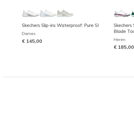
Skechers Slip-ins Waterproof: Pure SI
Skechers 
Blade To
Dames
Heren
€ 145,00
€ 185,00