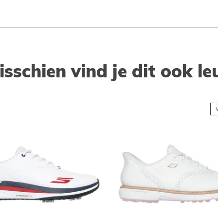
isschien vind je dit ook le
W