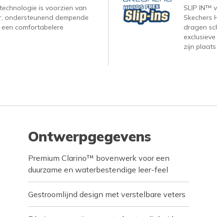
technologie is voorzien van
SLIP IN™ 
r, ondersteunend dempende
Skechers H
 een comfortabelere
dragen sc
exclusieve
zijn plaats
Ontwerpgegevens
Premium Clarino™ bovenwerk voor een
duurzame en waterbestendige leer-feel
Gestroomlijnd design met verstelbare veters