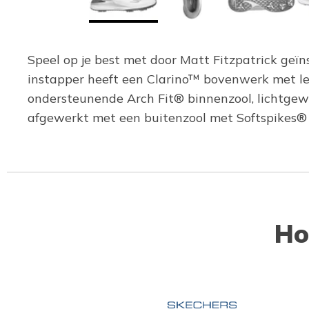
Speel op je best met door Matt Fitzpatrick geïn
instapper heeft een Clarino™ bovenwerk met lee
ondersteunende Arch Fit® binnenzool, lichtg
afgewerkt met een buitenzool met Softspikes® T
Ho