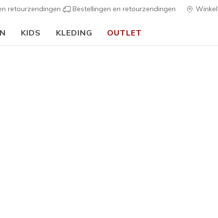
 en retourzendingen
Bestellingen en retourzendingen
Winkel
EN
KIDS
KLEDING
OUTLET
⭐
Skechers VIP:
45 dagen retourrecht voor leden
Meld je aan
⭐
ers
Dames
Skechers 
3
4,5 van de 5 kl
€ 185,0
Kleur
Wit / Zilve