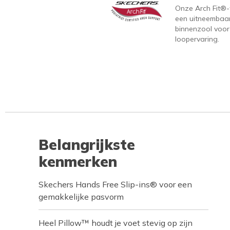
Onze Arch Fit®-
een uitneembaa
binnenzool voor
loopervaring.
Belangrijkste
kenmerken
Skechers Hands Free Slip-ins® voor een
gemakkelijke pasvorm
Heel Pillow™ houdt je voet stevig op zijn