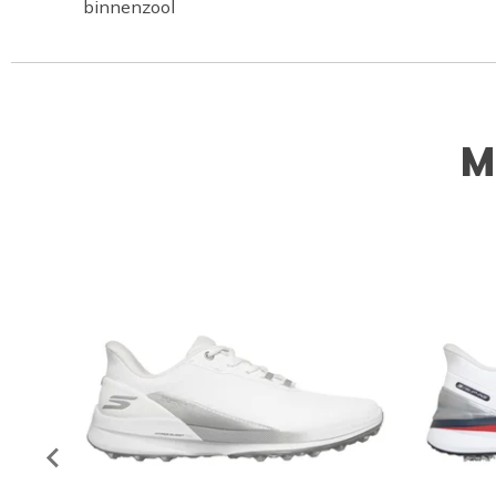
binnenzool
M