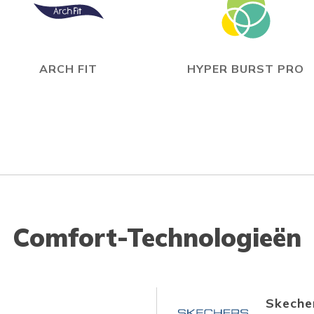
ARCH FIT
HYPER BURST PRO
Comfort-Technologieën
Skecher