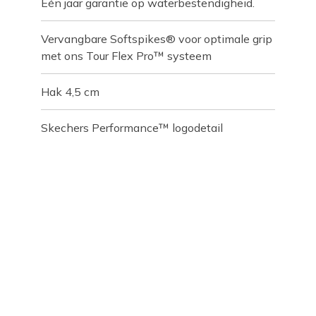
Eén jaar garantie op waterbestendigheid.
Vervangbare Softspikes® voor optimale grip
met ons Tour Flex Pro™ systeem
Hak 4,5 cm
Skechers Performance™ logodetail