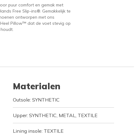
voor puur comfort en gemak met
ands Free Slip-ins®. Gemakkelijk te
hoenen ontworpen met ons
 Heel Pillow™ dat de voet stevig op
 houdt.
Materialen
Outsole: SYNTHETIC
Upper: SYNTHETIC, METAL, TEXTILE
Lining insole: TEXTILE