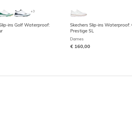
+3
Slip-ins Golf Waterproof:
Skechers Slip-ins Waterproof
ur
Prestige SL
Dames
€ 160,00