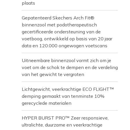
plaats
Gepatenteerd Skechers Arch Fit®
binnenzool met podotherapeutisch
gecertificeerde ondersteuning van de
voetboog, ontwikkeld op basis van 20 jaar
data en 120.000 ongewogen voetscans
Uitneembare binnenzool vormt zich om je
voet om de schok te dempen en de verdeling
van het gewicht te vergroten
Lichtgewicht, veerkrachtige ECO FLIGHT™
demping gemaakt van tenminste 10%
gerecyclede materialen
HYPER BURST PRO™ Zeer responsieve,
ultralichte, duurzame en veerkrachtige