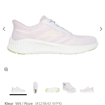
Kleur
Wit / Roze
(#
125643
WPK
)