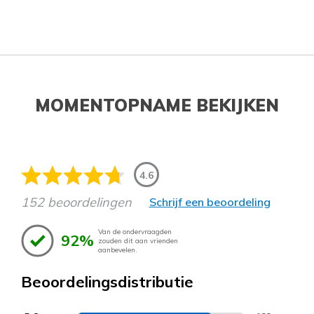
MOMENTOPNAME BEKIJKEN
4.6
152 beoordelingen
Schrijf een beoordeling
Van de ondervraagden
92%
zouden dit aan vrienden
aanbevelen.
Beoordelingsdistributie