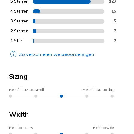
5 Sterren
123
4 Sterren
15
3 Sterren
5
2 Sterren
7
1 Ster
2
Zo verzamelen we beoordelingen
Sizing
Feels full size too small
Feels full size too big
Width
Feels too narrow
Feels too wide