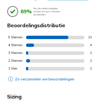
Van de ondervraagden
89%
zouden dit aan vrienden
aanbevelen.
Beoordelingsdistributie
5 Sterren
21
4 Sterren
4
3 Sterren
1
2 Sterren
2
1 Ster
1
Zo verzamelen we beoordelingen
Sizing