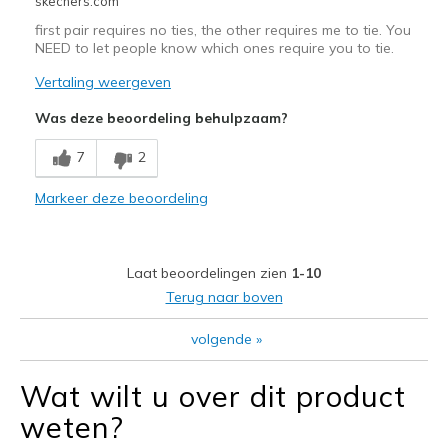
skechers.com
first pair requires no ties, the other requires me to tie. You
NEED to let people know which ones require you to tie.
Vertaling weergeven
Was deze beoordeling behulpzaam?
7
2
Markeer deze beoordeling
Laat beoordelingen zien
1-10
Terug naar boven
volgende
»
Wat wilt u over dit product
weten?