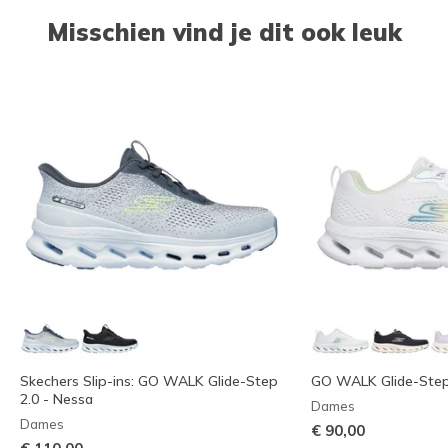
Misschien vind je dit ook leuk
Skechers Slip-ins: GO WALK Glide-Step
GO WALK Glide-Step 
2.0 - Nessa
Dames
Dames
€ 90,00