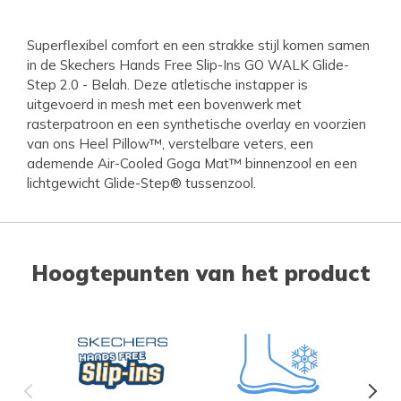
Superflexibel comfort en een strakke stijl komen samen
in de Skechers Hands Free Slip-Ins GO WALK Glide-
Step 2.0 - Belah. Deze atletische instapper is
uitgevoerd in mesh met een bovenwerk met
rasterpatroon en een synthetische overlay en voorzien
van ons Heel Pillow™, verstelbare veters, een
ademende Air-Cooled Goga Mat™ binnenzool en een
lichtgewicht Glide-Step® tussenzool.
Hoogtepunten van het product