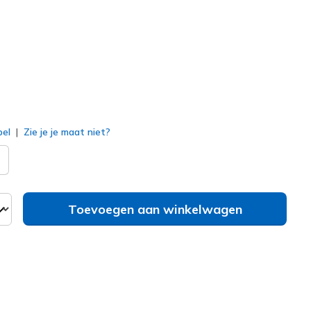
erd
bel
Zie je je maat niet?
Toevoegen aan winkelwagen