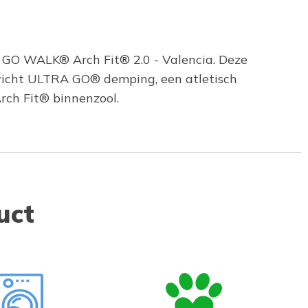
: GO WALK® Arch Fit® 2.0 - Valencia. Deze
ewicht ULTRA GO® demping, een atletisch
rch Fit® binnenzool.
uct