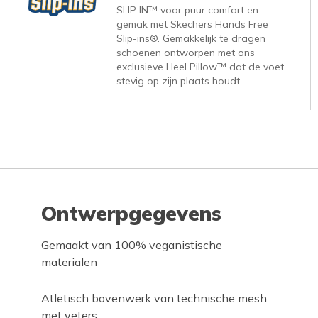
SLIP IN™ voor puur comfort en
gemak met Skechers Hands Free
Slip-ins®. Gemakkelijk te dragen
schoenen ontworpen met ons
exclusieve Heel Pillow™ dat de voet
stevig op zijn plaats houdt.
Ontwerpgegevens
Gemaakt van 100% veganistische
materialen
Atletisch bovenwerk van technische mesh
met veters