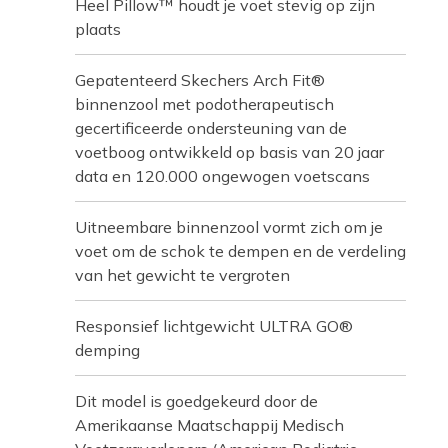
Heel Pillow™ houdt je voet stevig op zijn
plaats
Gepatenteerd Skechers Arch Fit®
binnenzool met podotherapeutisch
gecertificeerde ondersteuning van de
voetboog ontwikkeld op basis van 20 jaar
data en 120.000 ongewogen voetscans
Uitneembare binnenzool vormt zich om je
voet om de schok te dempen en de verdeling
van het gewicht te vergroten
Responsief lichtgewicht ULTRA GO®
demping
Dit model is goedgekeurd door de
Amerikaanse Maatschappij Medisch