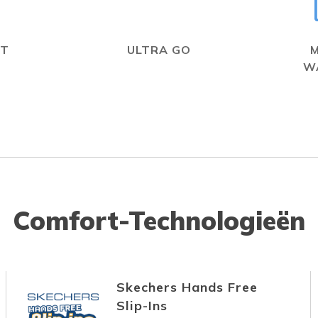
IT
ULTRA GO
W
Comfort-Technologieën
Skechers Hands Free
Slip-Ins