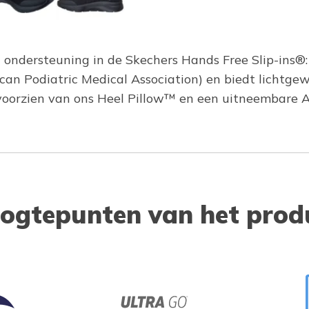
ondersteuning in de Skechers Hands Free Slip-ins®
an Podiatric Medical Association) en biedt lichtg
voorzien van ons Heel Pillow™ en een uitneembare A
ogtepunten van het prod