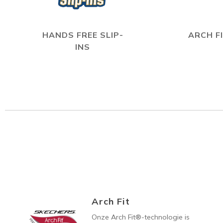
HANDS FREE SLIP-
ARCH F
INS
Arch Fit
Onze Arch Fit®-technologie is