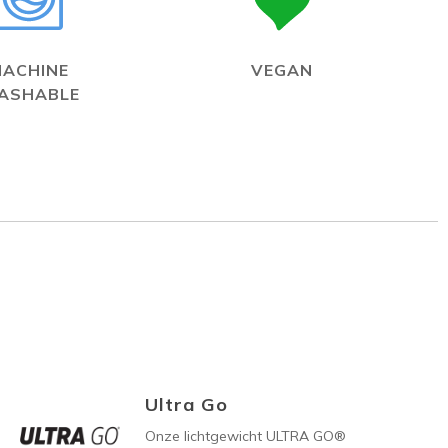
MACHINE
VEGAN
ASHABLE
Ultra Go
Onze lichtgewicht ULTRA GO®