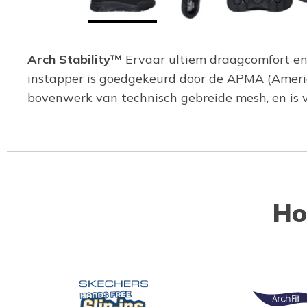
Arch Stability™
Ervaar ultiem draagcomfort en 
instapper is goedgekeurd door de APMA (Americ
bovenwerk van technisch gebreide mesh, en is 
Ho