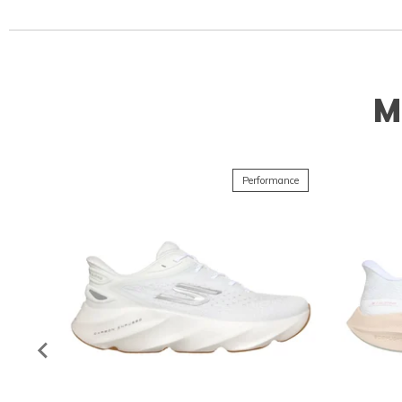
M
Performance