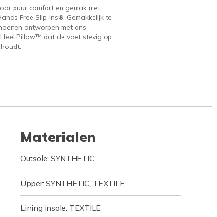
voor puur comfort en gemak met
ands Free Slip-ins®. Gemakkelijk te
hoenen ontworpen met ons
 Heel Pillow™ dat de voet stevig op
 houdt.
Materialen
Outsole: SYNTHETIC
Upper: SYNTHETIC, TEXTILE
Lining insole: TEXTILE