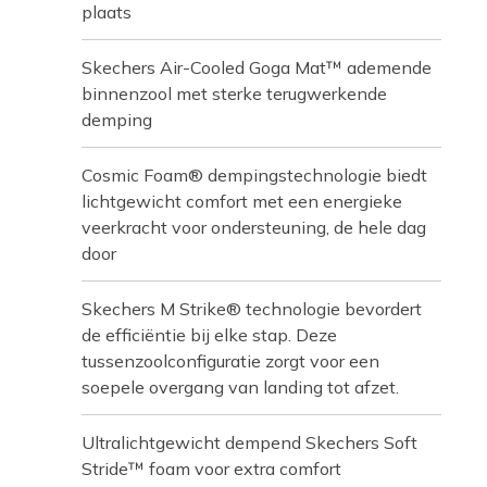
plaats
Skechers Air-Cooled Goga Mat™ ademende
binnenzool met sterke terugwerkende
demping
Cosmic Foam® dempingstechnologie biedt
lichtgewicht comfort met een energieke
veerkracht voor ondersteuning, de hele dag
door
Skechers M Strike® technologie bevordert
de efficiëntie bij elke stap. Deze
tussenzoolconfiguratie zorgt voor een
soepele overgang van landing tot afzet.
Ultralichtgewicht dempend Skechers Soft
Stride™ foam voor extra comfort