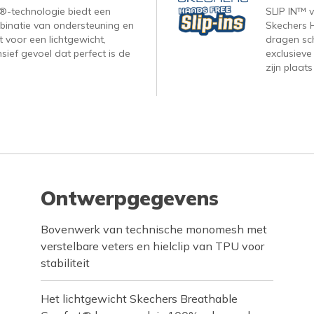
-technologie biedt een
SLIP IN™ 
binatie van ondersteuning en
Skechers H
 voor een lichtgewicht,
dragen sc
ief gevoel dat perfect is de
exclusieve
zijn plaats
Ontwerpgegevens
Bovenwerk van technische monomesh met
verstelbare veters en hielclip van TPU voor
stabiliteit
Het lichtgewicht Skechers Breathable