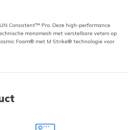
 RUN Consistent™ Pro. Deze high-performance
echnische monomesh met verstelbare veters op
 Cosmic Foam® met M Strike® technologie voor
uct