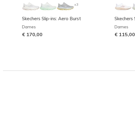
+3
Skechers Slip-ins: Aero Burst
Skechers S
Dames
Dames
€ 170,00
€ 115,00