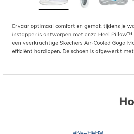
Ervaar optimaal comfort en gemak tijdens je w
instapper is ontworpen met onze Heel Pillow™
een veerkrachtige Skechers Air-Cooled Goga M
efficiënt hardlopen. De schoen is afgewerkt m
Ho