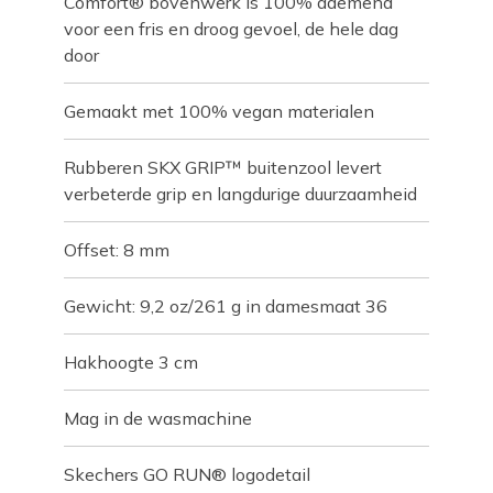
Comfort® bovenwerk is 100% ademend
voor een fris en droog gevoel, de hele dag
door
Gemaakt met 100% vegan materialen
Rubberen SKX GRIP™ buitenzool levert
verbeterde grip en langdurige duurzaamheid
Offset: 8 mm
Gewicht: 9,2 oz/261 g in damesmaat 36
Hakhoogte 3 cm
Mag in de wasmachine
Skechers GO RUN® logodetail