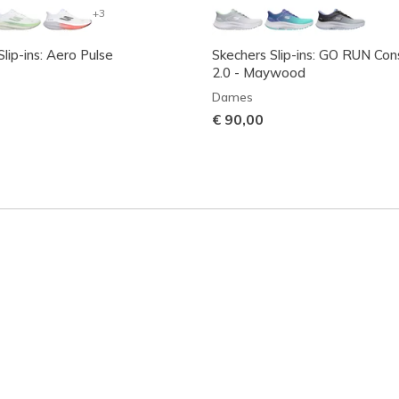
+3
lip-ins: Aero Pulse
Skechers Slip-ins: GO RUN Con
2.0 - Maywood
Dames
€ 90,00