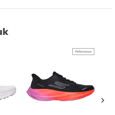
uk
Performance