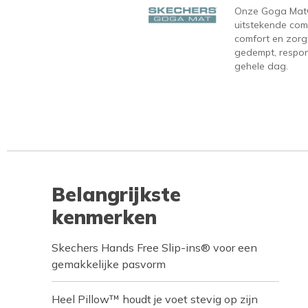
Onze Goga Mat®
uitstekende com
comfort en zorgt
gedempt, respons
gehele dag.
Belangrijkste
kenmerken
Skechers Hands Free Slip-ins® voor een
gemakkelijke pasvorm
Heel Pillow™ houdt je voet stevig op zijn