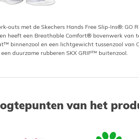
ork-outs met de Skechers Hands Free Slip-Ins®: GO
 en heeft een Breathable Comfort® bovenwerk van t
at™ binnenzool en een lichtgewicht tussenzool van
et een duurzame rubberen SKX GRIP™ buitenzool.
ogtepunten van het prod