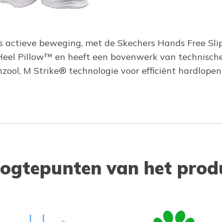
ns actieve beweging, met de Skechers Hands Free Sl
Heel Pillow™ en heeft een bovenwerk van technische
zool, M Strike® technologie voor efficiënt hardlop
ogtepunten van het prod