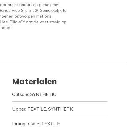
voor puur comfort en gemak met
ands Free Slip-ins®. Gemakkelijk te
hoenen ontworpen met ons
 Heel Pillow™ dat de voet stevig op
 houdt.
Materialen
Outsole: SYNTHETIC
Upper: TEXTILE, SYNTHETIC
Lining insole: TEXTILE