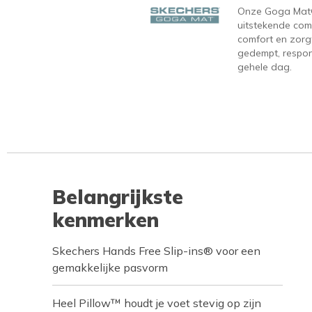
Onze Goga Mat®
uitstekende com
comfort en zorgt
gedempt, respons
gehele dag.
Belangrijkste
kenmerken
Skechers Hands Free Slip-ins® voor een
gemakkelijke pasvorm
Heel Pillow™ houdt je voet stevig op zijn