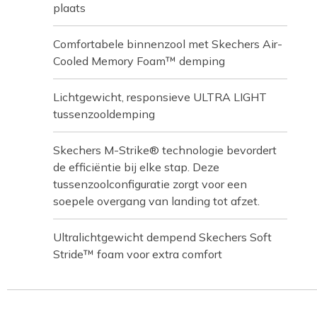
plaats
Comfortabele binnenzool met Skechers Air-
Cooled Memory Foam™ demping
Lichtgewicht, responsieve ULTRA LIGHT
tussenzooldemping
Skechers M-Strike® technologie bevordert
de efficiëntie bij elke stap. Deze
tussenzoolconfiguratie zorgt voor een
soepele overgang van landing tot afzet.
Ultralichtgewicht dempend Skechers Soft
Stride™ foam voor extra comfort