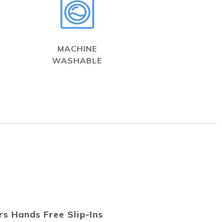
MACHINE
WASHABLE
s Hands Free Slip-Ins