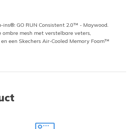
ip-ins®: GO RUN Consistent 2.0™ - Maywood.
 ombre mesh met verstelbare veters,
en en een Skechers Air-Cooled Memory Foam™
uct