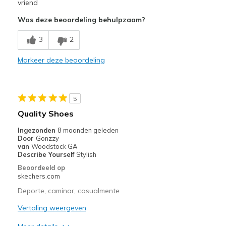
vriend
Was deze beoordeling behulpzaam?
3
2
Markeer deze beoordeling
5
Quality Shoes
Ingezonden
8 maanden geleden
Door
Gonzzy
van
Woodstock GA
Describe Yourself
Stylish
Beoordeeld op
skechers.com
Deporte, caminar, casualmente
Vertaling weergeven