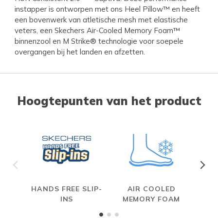
instapper is ontworpen met ons Heel Pillow™ en heeft
een bovenwerk van atletische mesh met elastische
veters, een Skechers Air-Cooled Memory Foam™
binnenzool en M Strike® technologie voor soepele
overgangen bij het landen en afzetten.
Hoogtepunten van het product
HANDS FREE SLIP-
AIR COOLED
INS
MEMORY FOAM