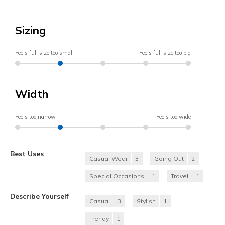
Sizing
Feels full size too small
Feels full size too big
Width
Feels too narrow
Feels too wide
Best Uses
Casual Wear
3
Going Out
2
Special Occasions
1
Travel
1
Describe Yourself
Casual
3
Stylish
1
Trendy
1