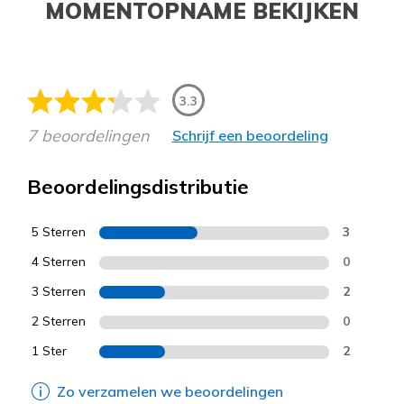
MOMENTOPNAME BEKIJKEN
3.3
7 beoordelingen
Schrijf een beoordeling
Beoordelingsdistributie
5 Sterren
3
4 Sterren
0
3 Sterren
2
2 Sterren
0
1 Ster
2
Zo verzamelen we beoordelingen