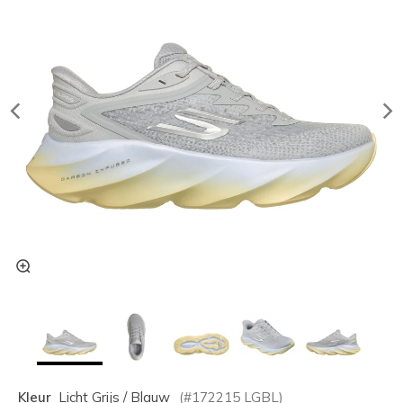
Kleur
Licht Grijs / Blauw
(#
172215
LGBL
)