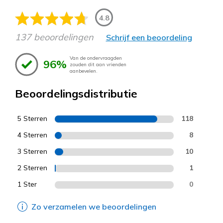
4.8
137 beoordelingen
Schrijf een beoordeling
Van de ondervraagden
96%
zouden dit aan vrienden
aanbevelen.
Beoordelingsdistributie
5 Sterren
118
4 Sterren
8
3 Sterren
10
2 Sterren
1
1 Ster
0
Zo verzamelen we beoordelingen