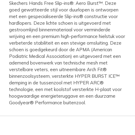
Skechers Hands Free Slip-ins®: Aero Burst™. Deze
goed gewatteerde stijl voor duurlopen is ontworpen
met een gespecialiseerde Slip-ins® constructie voor
hardlopers. Deze lichte schoen is uitgevoerd met
gestroomlijnd binnenmateriaal voor verminderde
wrijving en een premium high-performance hielstuk voor
verbeterde stabiliteit en een stevige omsluiting. Deze
schoen is goedgekeurd door de APMA (American
Podiatric Medical Association) en uitgevoerd met een
ademend bovenwerk van technische mesh met
verstelbare veters, een uitneembare Arch Fit®
binnenzoolsysteem, versterkte HYPER BURST ICE™
demping in de tussenzool met HYPER ARC®
technologie, een met koolstof versterkte H-plaat voor
hoogwaardige energieteruggave en een duurzame
Goodyear® Performance buitenzool.