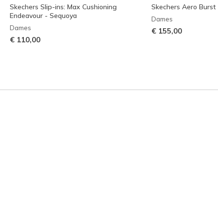
Skechers Slip-ins: Max Cushioning
Skechers Aero Burst
Endeavour - Sequoya
Dames
Dames
€ 155,00
€ 110,00