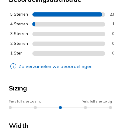
5 Sterren
23
4 Sterren
1
3 Sterren
0
2 Sterren
0
1 Ster
0
Zo verzamelen we beoordelingen
Sizing
Feels full size too small
Feels full size too big
Width