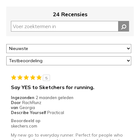
24 Recensies
5
Say YES to Sketchers for running.
Ingezonden
2 maanden geleden
Door
RachRunz
van
Georgia
Describe Yourself
Practical
Beoordeeld op
skechers.com
My new go to everyday runner. Perfect for people who