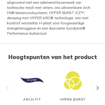
uitgevoerd met een ademend bovenwerk van
technische mesh met veters, ons uitneembare Arch
Fit®-binnenzoolsysteem, HYPER BURST ICE™-
demping met HYPER ARC®-technologie, een met
koolstof versterkte H-plaat voor hoogwaardige
energieteruggave en een duurzame Goodyear®
Performance-buitenzool.
Hoogtepunten van het product
ARCH FIT
HYPER BURST
CAR