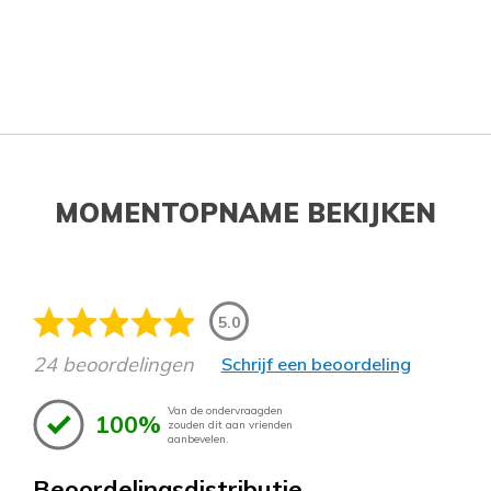
MOMENTOPNAME BEKIJKEN
5.0
24 beoordelingen
Schrijf een beoordeling
Van de ondervraagden
100%
zouden dit aan vrienden
aanbevelen.
Beoordelingsdistributie