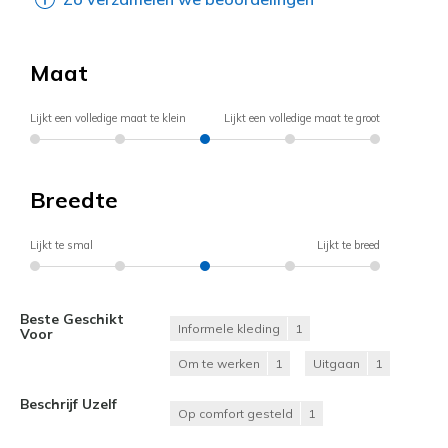
Maat
Lijkt een volledige maat te klein
Lijkt een volledige maat te groot
Breedte
Lijkt te smal
Lijkt te breed
Beste Geschikt
Informele kleding
1
Voor
Om te werken
1
Uitgaan
1
Beschrijf Uzelf
Op comfort gesteld
1