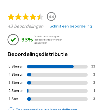
4.4
43 beoordelingen
Schrijf een beoordeling
Van de ondervraagden
93%
zouden dit aan vrienden
aanbevelen.
Beoordelingsdistributie
5 Sterren
33
4 Sterren
3
3 Sterren
3
2 Sterren
1
1 Ster
3
Zo verzamelen we beoordelingen