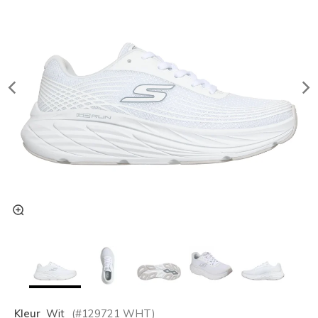
Kleur
Wit
(#
129721
WHT
)