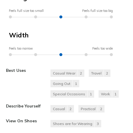
Feels full size too small
Feels full size too big
Width
Feels too narrow
Feels too wide
Best Uses
Casual Wear
2
Travel
2
Going Out
1
Special Occasions
1
Work
1
Describe Yourself
Casual
2
Practical
2
View On Shoes
Shoes are for Wearing
3