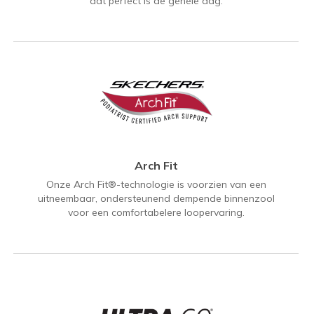
dat perfect is de gehele dag.
Arch Fit
Onze Arch Fit®-technologie is voorzien van een
uitneembaar, ondersteunend dempende binnenzool
voor een comfortabelere loopervaring.