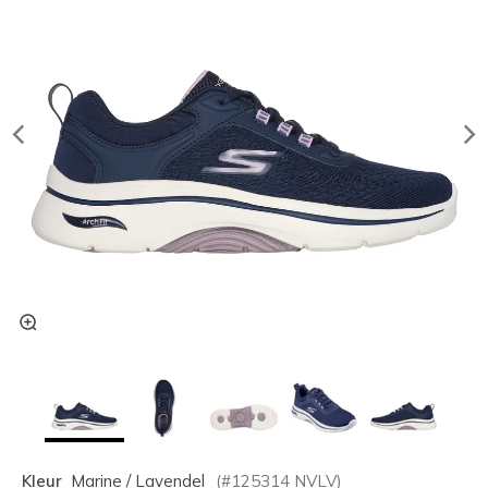
Kleur
Marine / Lavendel
(#
125314
NVLV
)