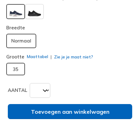
geselecteerd
Breedte
Normaal
Grootte
Maattabel
Zie je je maat niet?
35
AANTAL
Toevoegen aan winkelwagen