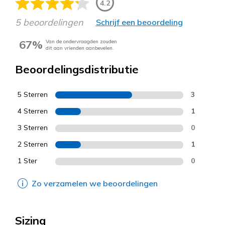
4.2
5 beoordelingen
Schrijf een beoordeling
67%
Van de ondervraagden zouden
dit aan vrienden aanbevelen.
Beoordelingsdistributie
5 Sterren
3
4 Sterren
1
3 Sterren
0
2 Sterren
1
1 Ster
0
Zo verzamelen we beoordelingen
Sizing