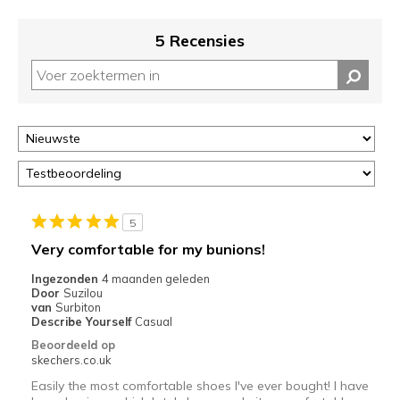
5 Recensies
5
Very comfortable for my bunions!
Ingezonden
4 maanden geleden
Door
Suzilou
van
Surbiton
Describe Yourself
Casual
Beoordeeld op
skechers.co.uk
Easily the most comfortable shoes I've ever bought! I have