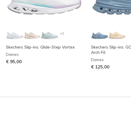
+2
Skechers Slip-ins: Glide-Step Vortex
Skechers Slip-ins: G
Arch Fit
Dames
Dames
€ 95,00
€ 125,00