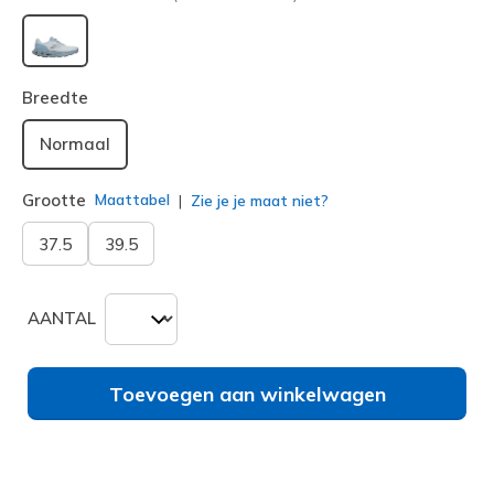
geselecteerd
Breedte
Normaal
Grootte
Maattabel
Zie je je maat niet?
37.5
39.5
AANTAL
Toevoegen aan winkelwagen