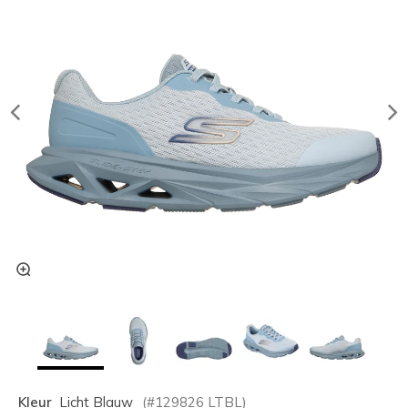
Kleur
Licht Blauw
(#
129826
LTBL
)