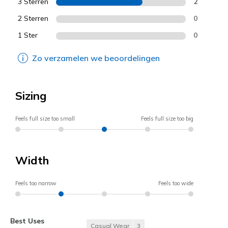
3 Sterren
2
2 Sterren
0
1 Ster
0
Zo verzamelen we beoordelingen
Sizing
Feels full size too small
Feels full size too big
Width
Feels too narrow
Feels too wide
Best Uses
Casual Wear
3