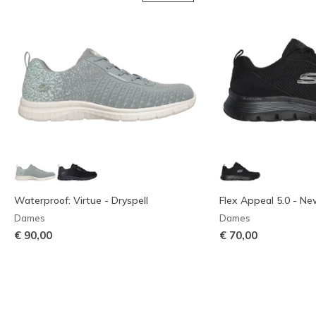
Waterproof: Virtue - Dryspell
Flex Appeal 5.0 - Ne
Dames
Dames
€ 90,00
€ 70,00