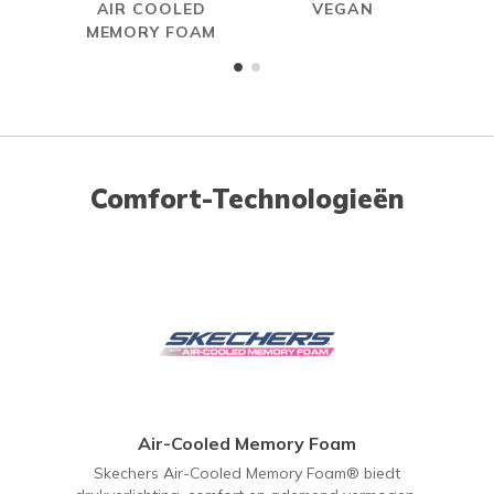
AIR COOLED
VEGAN
W
MEMORY FOAM
Comfort-Technologieën
Air-Cooled Memory Foam
Skechers Air-Cooled Memory Foam® biedt