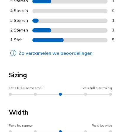
5 Sterren
3
4 Sterren
0
3 Sterren
1
2 Sterren
3
1 Ster
5
Zo verzamelen we beoordelingen
Sizing
Feels full size too small
Feels full size too big
Width
Feels too narrow
Feels too wide