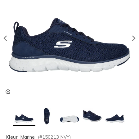
Kleur
Marine
(#
150213
NVY
)