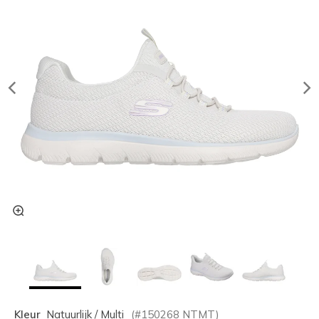
Kleur
Natuurlijk / Multi
(#
150268
NTMT
)