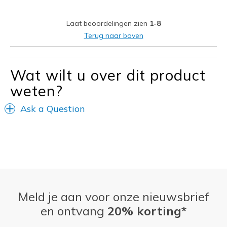
Sizing
Feels true to size
View On Shoes
Shoes are for Wearing
Laat beoordelingen zien
1-8
Terug naar boven
Wat wilt u over dit product
weten?
Ask a Question
Meld je aan voor onze nieuwsbrief
en ontvang
20% korting*