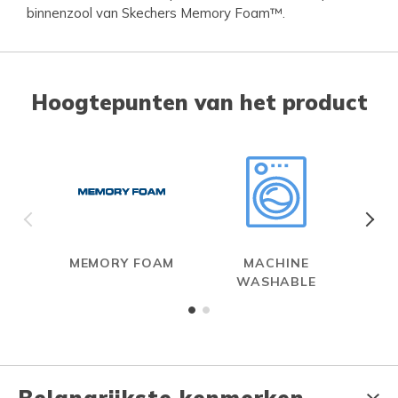
binnenzool van Skechers Memory Foam™.
Hoogtepunten van het product
MEMORY FOAM
MACHINE
WASHABLE
Belangrijkste kenmerken