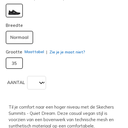
geselecteerd
Breedte
Normaal
Grootte
Maattabel
Zie je je maat niet?
35
AANTAL
Til je comfort naar een hoger niveau met de Skechers
Summits - Quiet Dream. Deze casual vegan stijl is
voorzien van een bovenwerk van technische mesh en
synthetisch materiaal op een comfortabele,