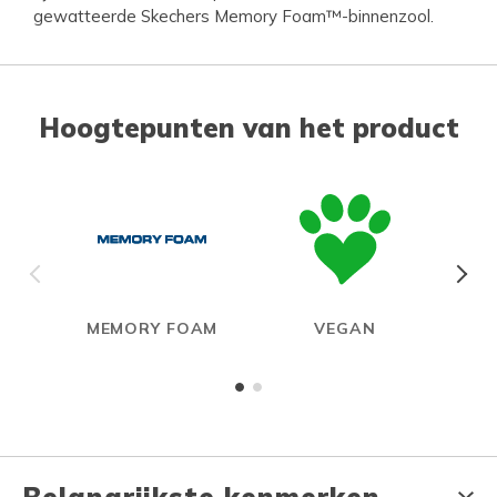
gewatteerde Skechers Memory Foam™-binnenzool.
Hoogtepunten van het product
MEMORY FOAM
VEGAN
Belangrijkste kenmerken