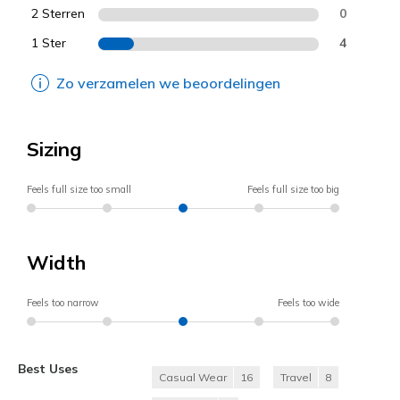
2 Sterren
0
1 Ster
4
Zo verzamelen we beoordelingen
Sizing
Feels full size too small
Feels full size too big
Width
Feels too narrow
Feels too wide
Best Uses
Casual Wear
16
Travel
8