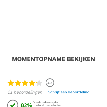
MOMENTOPNAME BEKIJKEN
4.3
11 beoordelingen
Schrijf een beoordeling
Van de ondervraagden
82%
zouden dit aan vrienden