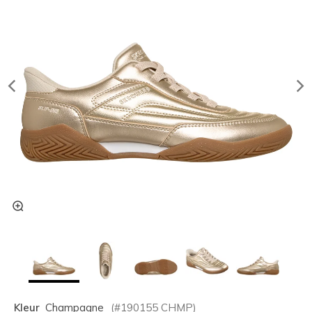
Kleur
Champagne
(#
190155
CHMP
)