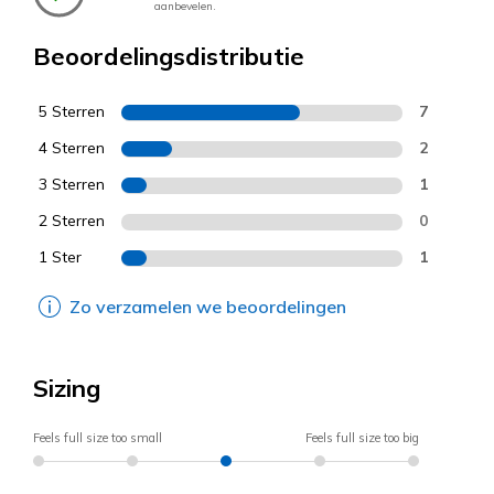
aanbevelen.
Beoordelingsdistributie
5 Sterren
7
4 Sterren
2
3 Sterren
1
2 Sterren
0
1 Ster
1
Zo verzamelen we beoordelingen
Sizing
Feels full size too small
Feels full size too big