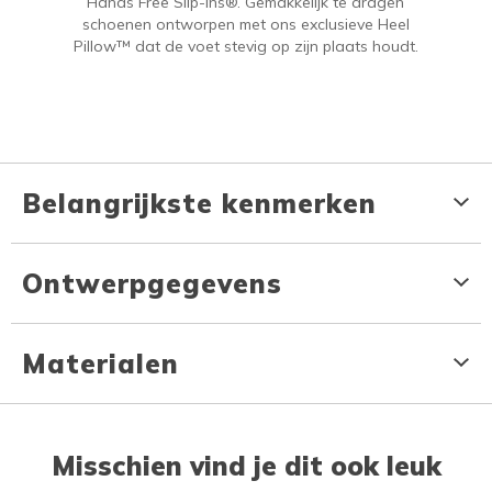
Hands Free Slip-ins®. Gemakkelijk te dragen
schoenen ontworpen met ons exclusieve Heel
Pillow™ dat de voet stevig op zijn plaats houdt.
Belangrijkste kenmerken
Ontwerpgegevens
Materialen
Misschien vind je dit ook leuk