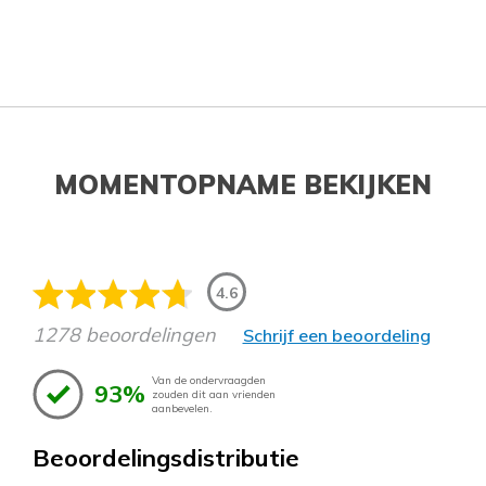
MOMENTOPNAME BEKIJKEN
4.6
1278 beoordelingen
Schrijf een beoordeling
Van de ondervraagden
93%
zouden dit aan vrienden
aanbevelen.
Beoordelingsdistributie