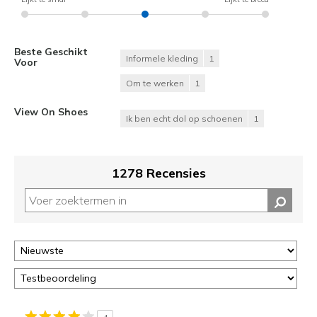
Beste Geschikt
Informele kleding
1
Voor
Om te werken
1
View On Shoes
Ik ben echt dol op schoenen
1
1278 Recensies