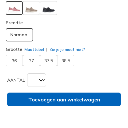
geselecteerd
Breedte
Normaal
Grootte
Maattabel
Zie je je maat niet?
36
37
37.5
38.5
AANTAL
Toevoegen aan winkelwagen