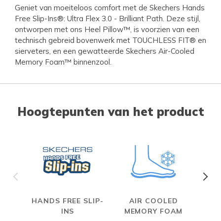
Geniet van moeiteloos comfort met de Skechers Hands
Free Slip-Ins®: Ultra Flex 3.0 - Brilliant Path. Deze stijl,
ontworpen met ons Heel Pillow™, is voorzien van een
technisch gebreid bovenwerk met TOUCHLESS FIT® en
sierveters, en een gewatteerde Skechers Air-Cooled
Memory Foam™ binnenzool.
Hoogtepunten van het product
HANDS FREE SLIP-
AIR COOLED
S
INS
MEMORY FOAM