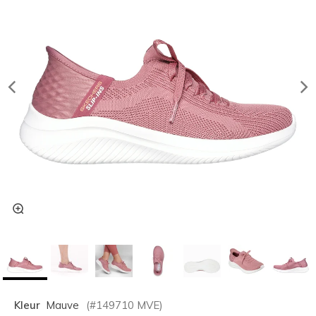
Kleur
Mauve
(#
149710
MVE
)