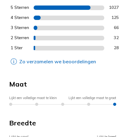
5 Sterren
1027
4 Sterren
125
3 Sterren
66
2 Sterren
32
1 Ster
28
Zo verzamelen we beoordelingen
Maat
Lijkt een volledige maat te klein
Lijkt een volledige maat te groot
Breedte
Lijkt te smal
Lijkt te breed