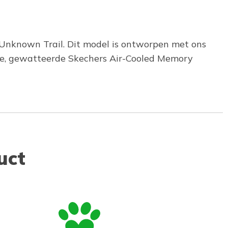
Unknown Trail. Dit model is ontworpen met ons
le, gewatteerde Skechers Air-Cooled Memory
uct