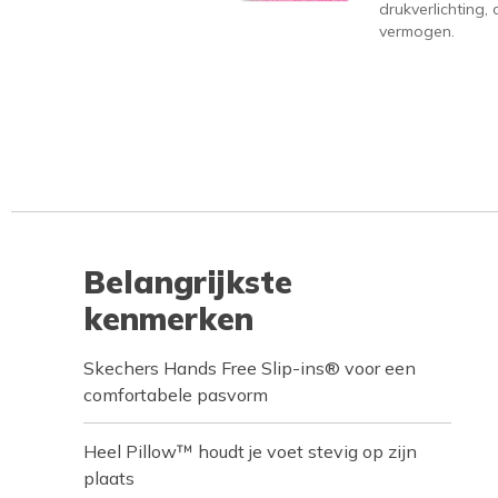
drukverlichting
vermogen.
Belangrijkste
kenmerken
Skechers Hands Free Slip-ins® voor een
comfortabele pasvorm
Heel Pillow™ houdt je voet stevig op zijn
plaats