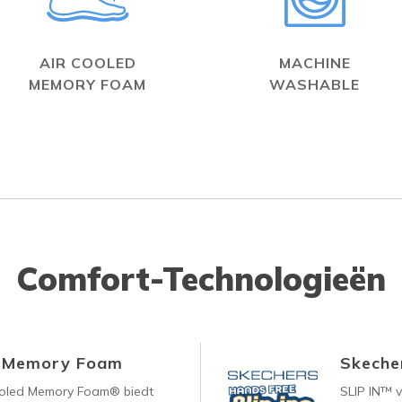
AIR COOLED
MACHINE
MEMORY FOAM
WASHABLE
Comfort-Technologieën
d Memory Foam
Skecher
ooled Memory Foam® biedt
SLIP IN™ 