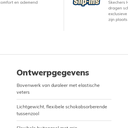
, comfort en ademend
Skechers H
dragen sc
exclusieve
zijn plaats
Ontwerpgegevens
Bovenwerk van duraleer met elastische
veters
Lichtgewicht, flexibele schokabsorberende
tussenzool