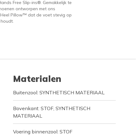
ands Free Slip-ins®. Gemakkelijk te
hoenen ontworpen met ons
 Heel Pillow™ dat de voet stevig op
 houdt.
Materialen
Buitenzool: SYNTHETISCH MATERIAAL
Bovenkant: STOF, SYNTHETISCH
MATERIAAL
Voering binnenzool: STOF