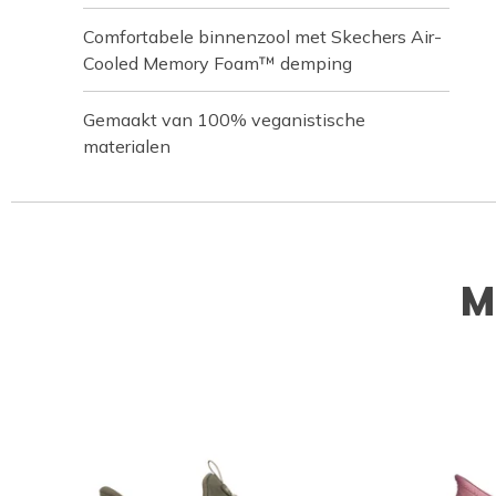
Comfortabele binnenzool met Skechers Air-
Cooled Memory Foam™ demping
Gemaakt van 100% veganistische
materialen
M