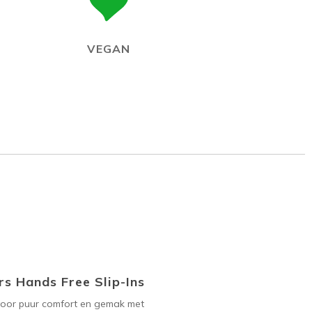
VEGAN
s Hands Free Slip-Ins
voor puur comfort en gemak met