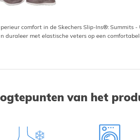
rieur comfort in de Skechers Slip-Ins®: Summits - 
n duraleer met elastische veters op een comfortabe
ogtepunten van het prod