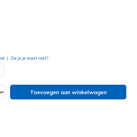
erd
bel
Zie je je maat niet?
Toevoegen aan winkelwagen