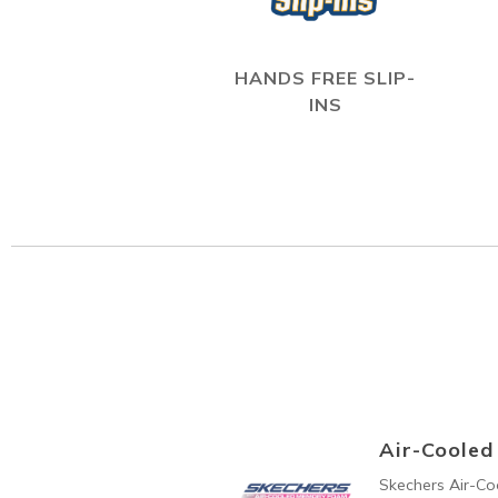
HANDS FREE SLIP-
INS
Air-Coole
Skechers Air-C