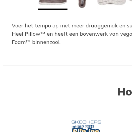
Voer het tempo op met meer draaggemak en supe
Heel Pillow™ en heeft een bovenwerk van vega
Foam™ binnenzool.
Ho