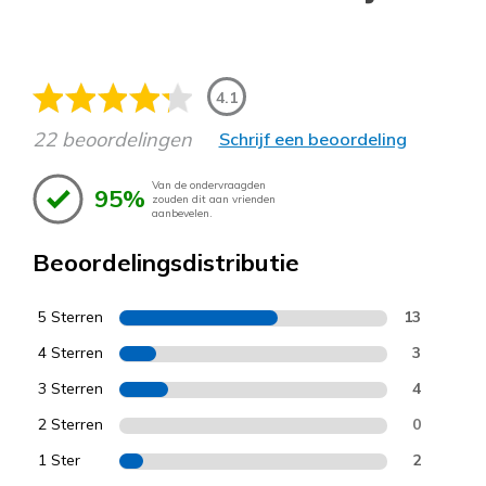
4.1
22 beoordelingen
Schrijf een beoordeling
Van de ondervraagden
95%
zouden dit aan vrienden
aanbevelen.
Beoordelingsdistributie
5 Sterren
13
4 Sterren
3
3 Sterren
4
2 Sterren
0
1 Ster
2