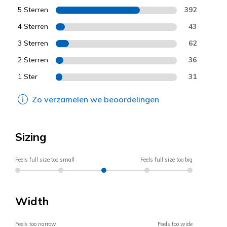
5 Sterren
392
4 Sterren
43
3 Sterren
62
2 Sterren
36
1 Ster
31
Zo verzamelen we beoordelingen
Sizing
Feels full size too small
Feels full size too big
Width
Feels too narrow
Feels too wide