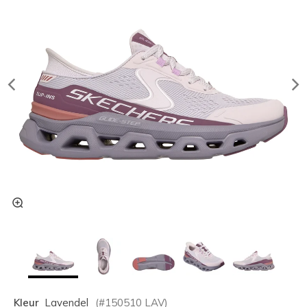
Kleur
Lavendel
(#
150510
LAV
)