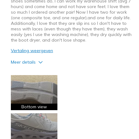
shoes sometimes do, I can work my warehouse shift (avg 7
hours) and come home and not have sore feet. I love them
so much I ordered another pair! Now I have two for work
(one composite toe, and one regular),and one for daily life.
Additionally, I love that they are slip ins so I don't have to
mess with laces (even though they have them), they wash
easily (yes I use the washing machine), they dry quickly with
the boot dryer, and don't lose shape.
Vertaling weergeven
Meer details
Pluspunten
Attractive Design
Breathe Well
Comfortable
Bottom view
Durable
Stylish