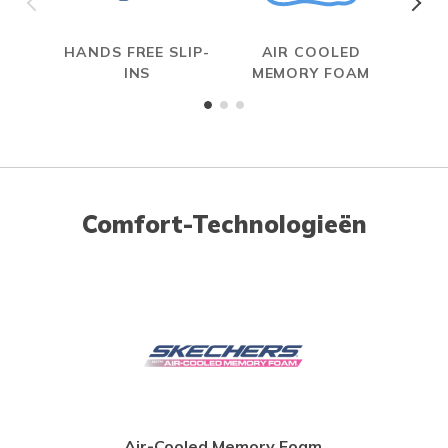
HANDS FREE SLIP-
AIR COOLED
INS
MEMORY FOAM
Comfort-Technologieën
Air-Cooled Memory Foam