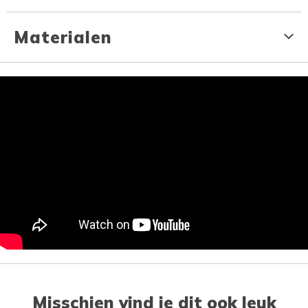
Materialen
Misschien vind je dit ook leuk