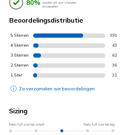
80%
zouden dit aan vrienden
aanbevelen.
Beoordelingsdistributie
5 Sterren
391
4 Sterren
43
3 Sterren
62
2 Sterren
36
1 Ster
31
Zo verzamelen we beoordelingen
Sizing
Feels full size too small
Feels full size too big