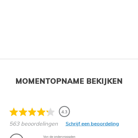
MOMENTOPNAME BEKIJKEN
4.3
563 beoordelingen
Schrijf een beoordeling
Van de ondervraagden