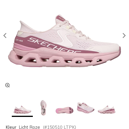
Kleur
Licht Roze
(#
150510
LTPK
)