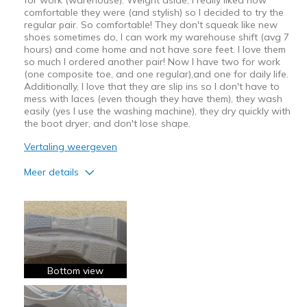
comfortable they were (and stylish) so I decided to try the
regular pair. So comfortable! They don't squeak like new
shoes sometimes do, I can work my warehouse shift (avg 7
hours) and come home and not have sore feet. I love them
so much I ordered another pair! Now I have two for work
(one composite toe, and one regular),and one for daily life.
Additionally, I love that they are slip ins so I don't have to
mess with laces (even though they have them), they wash
easily (yes I use the washing machine), they dry quickly with
the boot dryer, and don't lose shape.
Vertaling weergeven
Meer details
Pluspunten
Attractive Design
Breathe Well
Comfortable
Bottom view
Durable