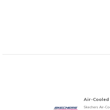
Air-Coole
Skechers Air-C