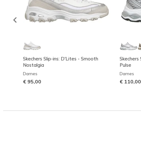
Skechers Slip-ins: D'Lites - Smooth
Skechers S
Nostalgia
Pulse
Dames
Dames
€ 95,00
€ 110,00