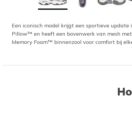
Een iconisch model krijgt een sportieve update 
Pillow™ en heeft een bovenwerk van mesh met 
Memory Foam™ binnenzool voor comfort bij elke
Ho