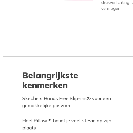
drukverlichting
vermogen.
Belangrijkste
kenmerken
Skechers Hands Free Slip-ins® voor een
gemakkelijke pasvorm
Heel Pillow™ houdt je voet stevig op zijn
plaats