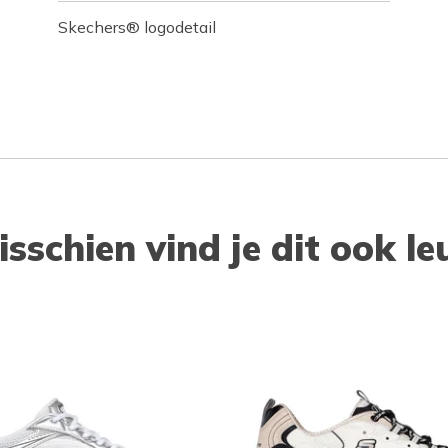
Skechers® logodetail
isschien vind je dit ook le