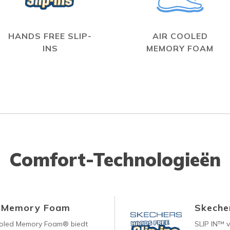
HANDS FREE SLIP-
AIR COOLED
INS
MEMORY FOAM
Comfort-Technologieën
d Memory Foam
Skecher
ooled Memory Foam® biedt
SLIP IN™ 