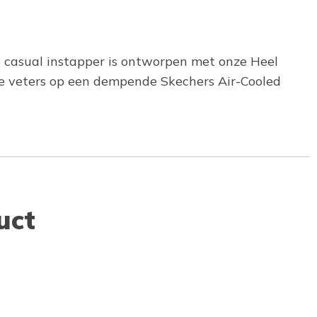
ze casual instapper is ontworpen met onze Heel
e veters op een dempende Skechers Air-Cooled
uct