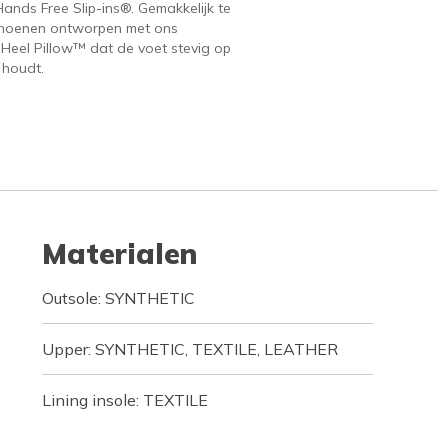
ands Free Slip-ins®. Gemakkelijk te
hoenen ontworpen met ons
 Heel Pillow™ dat de voet stevig op
 houdt.
Materialen
Outsole: SYNTHETIC
Upper: SYNTHETIC, TEXTILE, LEATHER
Lining insole: TEXTILE