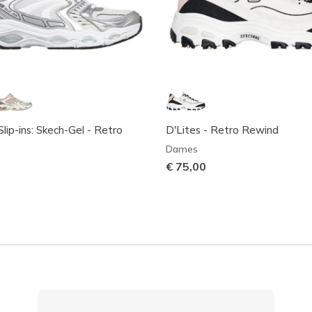
lip-ins: Skech-Gel - Retro
D'Lites - Retro Rewind
Dames
€ 75,00