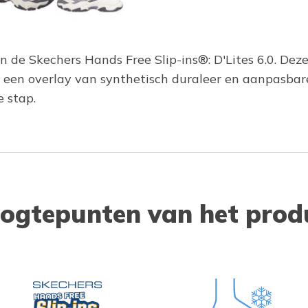
in de Skechers Hands Free Slip-ins®: D'Lites 6.0. De
een overlay van synthetisch duraleer en aanpasbar
 stap.
ogtepunten van het prod