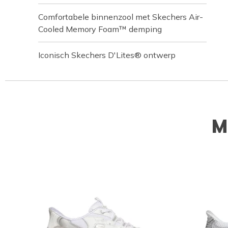
Comfortabele binnenzool met Skechers Air-
Cooled Memory Foam™ demping
Iconisch Skechers D'Lites® ontwerp
M