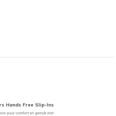
s Hands Free Slip-Ins
voor puur comfort en gemak met