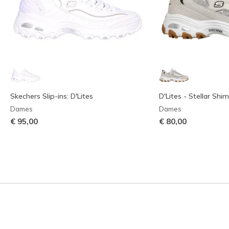
Skechers Slip-ins: D'Lites
D'Lites - Stellar Shi
Dames
Dames
€ 95,00
€ 80,00