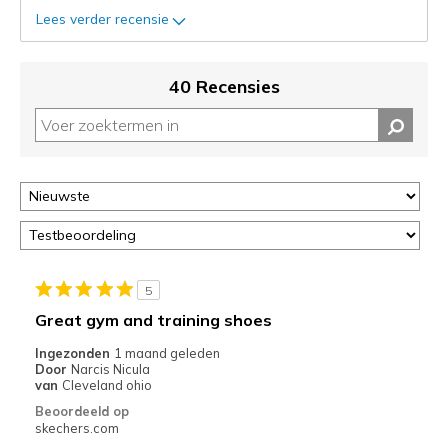
status
Lees verder recensie
van
je
migratie
40 Recensies
controleren
op
deze
page
of
door
<a
href="javascript:location.href=location.pathname;">hier</a>
de
page
5
met
Great gym and training shoes
de
Ingezonden
1 maand geleden
migratiegeschiedenis
Door
Narcis Nicula
van
van
Cleveland ohio
de
Beoordeeld op
page_id
skechers.com
te