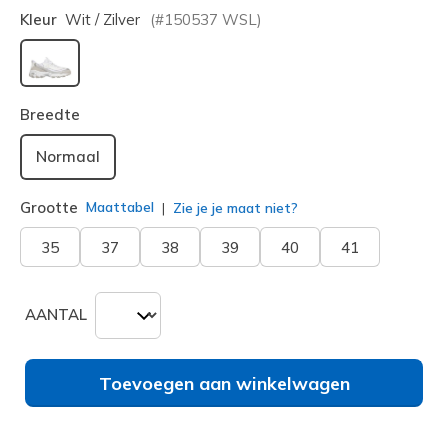
Kleur
Wit / Zilver
(#
150537
WSL
)
geselecteerd
Breedte
Normaal
Grootte
Maattabel
Zie je je maat niet?
35
37
38
39
40
41
AANTAL
Toevoegen aan winkelwagen