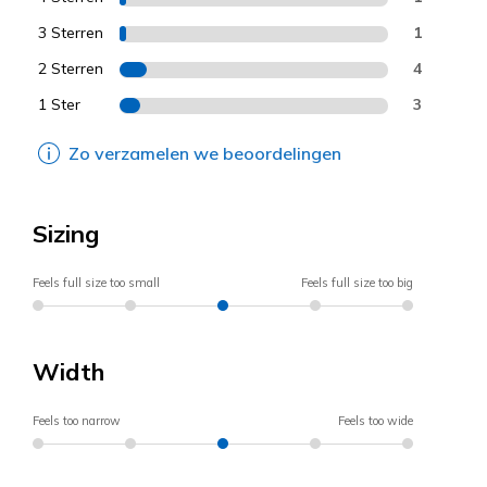
3 Sterren
1
2 Sterren
4
1 Ster
3
Zo verzamelen we beoordelingen
Sizing
Feels full size too small
Feels full size too big
Width
Feels too narrow
Feels too wide