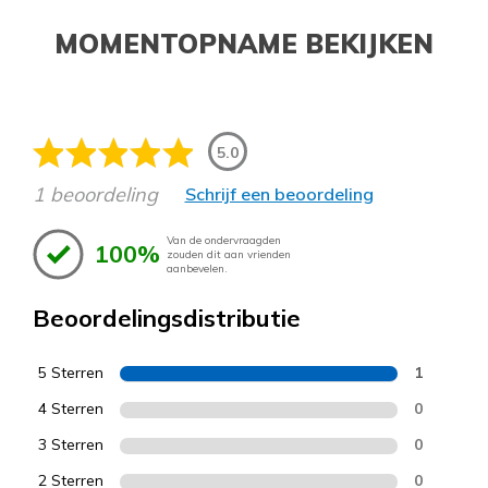
MOMENTOPNAME BEKIJKEN
5.0
1 beoordeling
Schrijf een beoordeling
Van de ondervraagden
100%
zouden dit aan vrienden
aanbevelen.
Beoordelingsdistributie
5 Sterren
1
4 Sterren
0
3 Sterren
0
2 Sterren
0