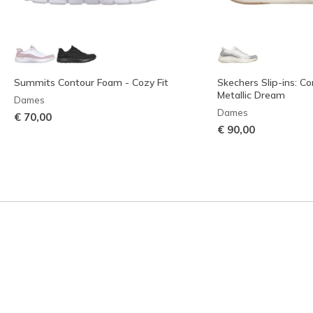
Summits Contour Foam - Cozy Fit
Skechers Slip-ins: C
Metallic Dream
Dames
Dames
€ 70,00
€ 90,00