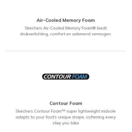
Air-Cooled Memory Foam
Skechers Air-Cooled Memory Foam® biedt
drukverlichting, comfort en ademend vermogen.
Contour Foam
Skechers Contour Foam™ super lightweight midsole
adapts to your foot's unique shape, softening every
step you take