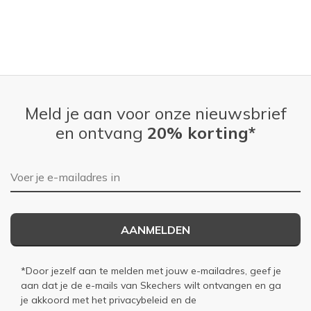
View On Shoes
I'm Really Into Shoes
Meld je aan voor onze nieuwsbrief
en ontvang
20% korting*
E-mailadres
AANMELDEN
*Door jezelf aan te melden met jouw e-mailadres, geef je
aan dat je de e-mails van Skechers wilt ontvangen en ga
je akkoord met het
privacybeleid
en de