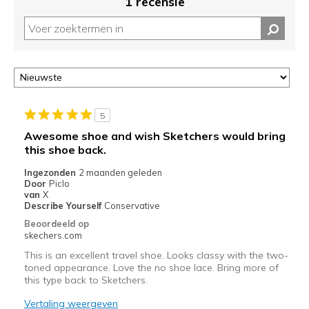
1 recensie
5
Awesome shoe and wish Sketchers would bring
this shoe back.
Ingezonden
2 maanden geleden
Door
Piclo
van
X
Describe Yourself
Conservative
Beoordeeld op
skechers.com
This is an excellent travel shoe. Looks classy with the two-
toned appearance. Love the no shoe lace. Bring more of
this type back to Sketchers.
Vertaling weergeven