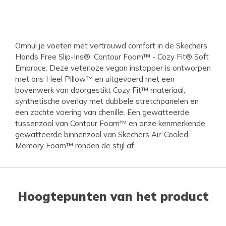
Omhul je voeten met vertrouwd comfort in de Skechers
Hands Free Slip-Ins®: Contour Foam™ - Cozy Fit® Soft
Embrace. Deze veterloze vegan instapper is ontworpen
met ons Heel Pillow™ en uitgevoerd met een
bovenwerk van doorgestikt Cozy Fit™ materiaal,
synthetische overlay met dubbele stretchpanelen en
een zachte voering van chenille. Een gewatteerde
tussenzool van Contour Foam™ en onze kenmerkende
gewatteerde binnenzool van Skechers Air-Cooled
Memory Foam™ ronden de stijl af.
Hoogtepunten van het product