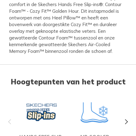
comfort in de Skechers Hands Free Slip-ins®: Contour
Foam™ - Cozy Fit™ Golden Hour. Dit instapmodel is
ontworpen met ons Heel Pillow™ en heeft een
bovenwerk van doorgestikte Cozy Fit™ en duraleer
overlay met geknoopte elastische veters. Een
gewatteerde Contour Foam™ tussenzool en onze
kenmerkende gewatteerde Skechers Air-Cooled
Memory Foam™ binnenzool ronden de schoen af.
Hoogtepunten van het product