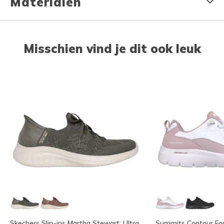
Materialen
Misschien vind je dit ook leuk
Skechers Slip-ins Martha Stewart: Ultra
Summits Contour Foa