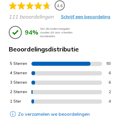
4.6
111 beoordelingen
Schrijf een beoordeling
Van de ondervraagden
94%
zouden dit aan vrienden
aanbevelen.
Beoordelingsdistributie
5 Sterren
93
4 Sterren
6
3 Sterren
6
2 Sterren
2
1 Ster
4
Zo verzamelen we beoordelingen