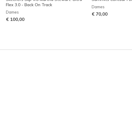
Flex 3.0 - Back On Track
Dames
Dames
€ 70,00
€ 100,00