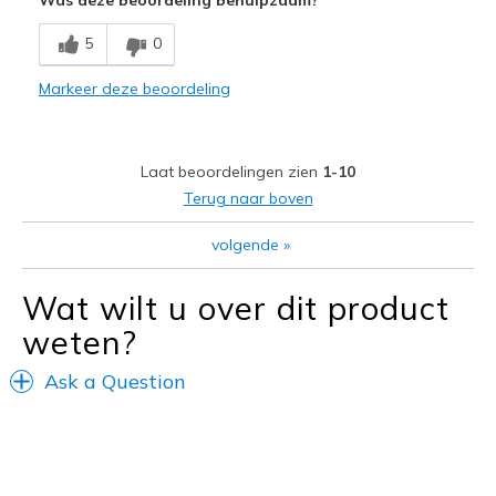
Width
Feels true to width
5
0
Sizing
Feels true to size
View On Shoes
I'm Really Into Shoes
Markeer deze beoordeling
Laat beoordelingen zien
1-10
Terug naar boven
volgende
»
Wat wilt u over dit product
weten?
Ask a Question