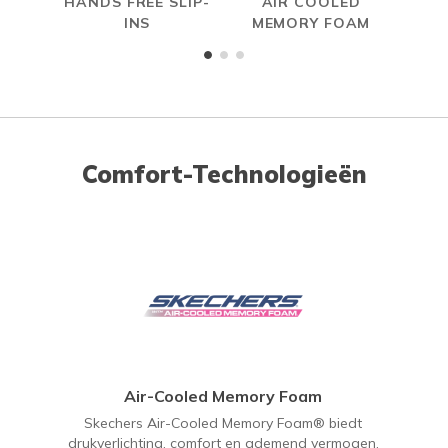
HANDS FREE SLIP-
AIR COOLED
INS
MEMORY FOAM
Comfort-Technologieën
Air-Cooled Memory Foam
Skechers Air-Cooled Memory Foam® biedt
drukverlichting, comfort en ademend vermogen.