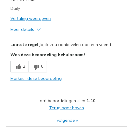
Daily
Vertaling weergeven
Meer details
Beste toepassingen
Laatste regel
Ja, ik zou aanbevelen aan een vriend
Casual Wear
Was deze beoordeling behulpzaam?
2
0
Markeer deze beoordeling
Laat beoordelingen zien
1-10
Terug naar boven
volgende
»