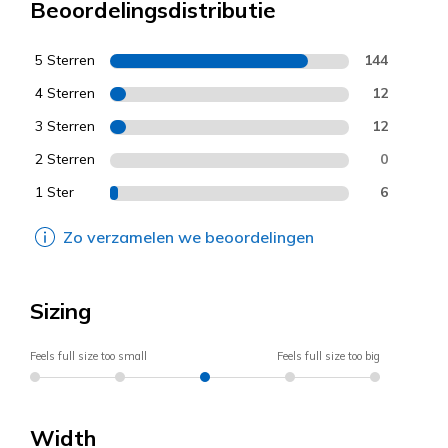
Beoordelingsdistributie
5 Sterren
144
4 Sterren
12
3 Sterren
12
2 Sterren
0
1 Ster
6
Zo verzamelen we beoordelingen
Sizing
Feels full size too small
Feels full size too big
Width