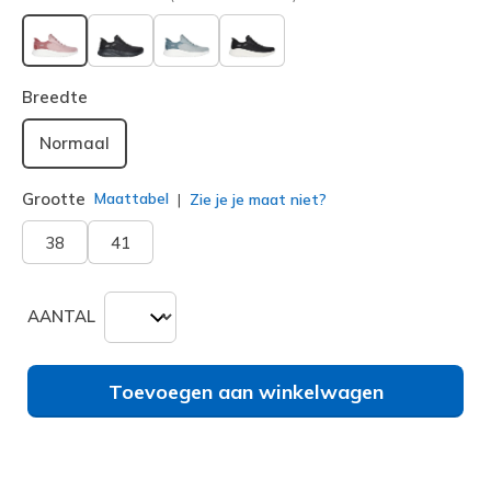
geselecteerd
Breedte
Normaal
Grootte
Maattabel
Zie je je maat niet?
38
41
AANTAL
Toevoegen aan winkelwagen