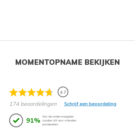
MOMENTOPNAME BEKIJKEN
4.7
174 beoordelingen
Schrijf een beoordeling
Van de ondervraagden
91%
zouden dit aan vrienden
aanbevelen.