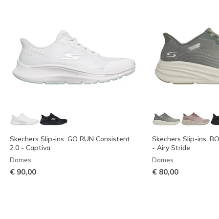
Skechers Slip-ins: GO RUN Consistent
Skechers Slip-ins: BO
2.0 - Captiva
- Airy Stride
Dames
Dames
€ 90,00
€ 80,00