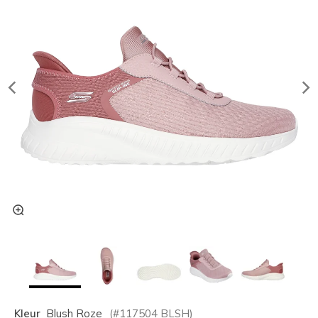
Kleur
Blush Roze
(#
117504
BLSH
)