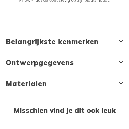
Pillow™ dat de voet stevig op zijn plaats houdt.
Belangrijkste kenmerken
Ontwerpgegevens
Materialen
Misschien vind je dit ook leuk