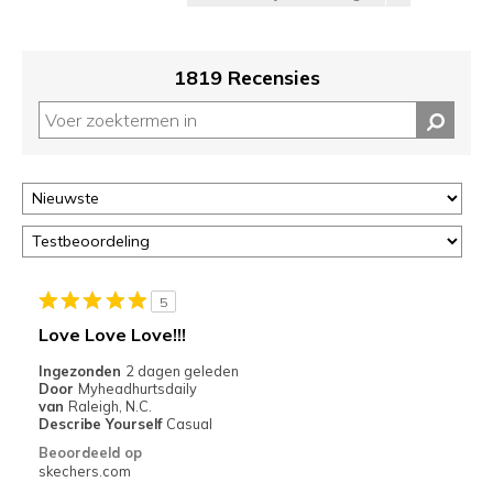
1819 Recensies
5
Love Love Love!!!
Ingezonden
2 dagen geleden
Door
Myheadhurtsdaily
van
Raleigh, N.C.
Describe Yourself
Casual
Beoordeeld op
skechers.com