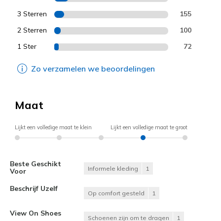
3 Sterren
155
2 Sterren
100
1 Ster
72
Zo verzamelen we beoordelingen
Maat
Lijkt een volledige maat te klein
Lijkt een volledige maat te groot
Beste Geschikt
Informele kleding
1
Voor
Beschrijf Uzelf
Op comfort gesteld
1
View On Shoes
Schoenen zijn om te dragen
1