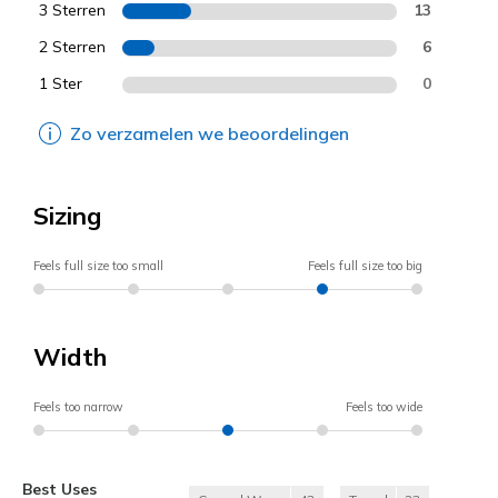
3 Sterren
13
2 Sterren
6
1 Ster
0
Zo verzamelen we beoordelingen
Sizing
Feels full size too small
Feels full size too big
Width
Feels too narrow
Feels too wide
Best Uses