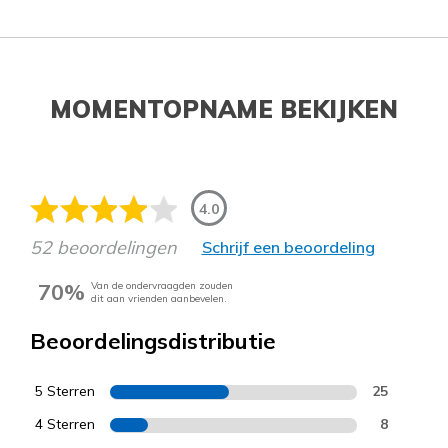
MOMENTOPNAME BEKIJKEN
4.0
52 beoordelingen
Schrijf een beoordeling
70%
Van de ondervraagden zouden
dit aan vrienden aanbevelen.
Beoordelingsdistributie
5 Sterren
25
4 Sterren
8