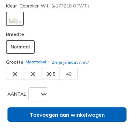
Kleur
Gebroken Wit
(#
177218
OFWT
)
geselecteerd
Breedte
Normaal
Grootte
Maattabel
Zie je je maat niet?
36
38
38.5
40
AANTAL
Toevoegen aan winkelwagen