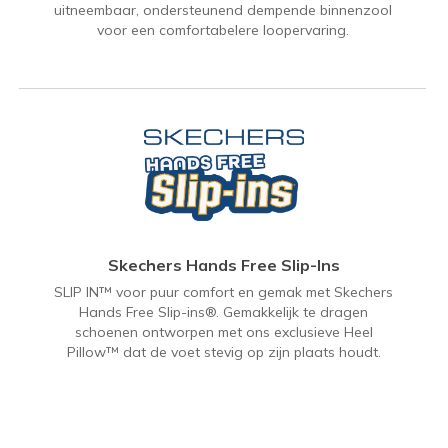
uitneembaar, ondersteunend dempende binnenzool
voor een comfortabelere loopervaring.
Skechers Hands Free Slip-Ins
SLIP IN™ voor puur comfort en gemak met Skechers
Hands Free Slip-ins®. Gemakkelijk te dragen
schoenen ontworpen met ons exclusieve Heel
Pillow™ dat de voet stevig op zijn plaats houdt.