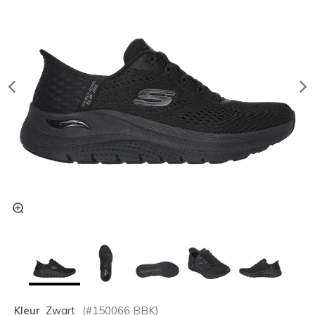
Kleur
Zwart
(#
150066
BBK
)