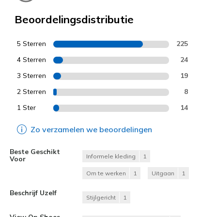
Beoordelingsdistributie
5 Sterren
225
4 Sterren
24
3 Sterren
19
2 Sterren
8
1 Ster
14
Zo verzamelen we beoordelingen
Beste Geschikt
Informele kleding
1
Voor
Om te werken
1
Uitgaan
1
Beschrijf Uzelf
Stijlgericht
1
View On Shoes