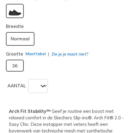
geselecteerd
Breedte
Normaal
Grootte
Maattabel
Zie je je maat niet?
36
AANTAL
Arch Fit Stability™
Geef je routine een boost met
relaxed comfort in de Skechers Slip-ins®: Arch Fit® 2.0 -
Easy Chic. Deze instapper met veters heeft een
bovenwerk van technische mesh met synthetische