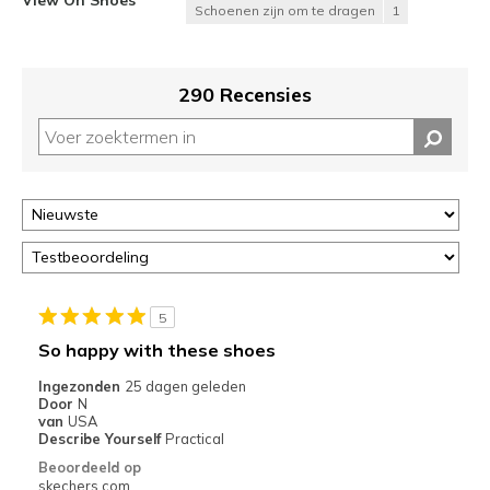
Schoenen zijn om te dragen
1
290 Recensies
5
So happy with these shoes
Ingezonden
25 dagen geleden
Door
N
van
USA
Describe Yourself
Practical
Beoordeeld op
skechers.com