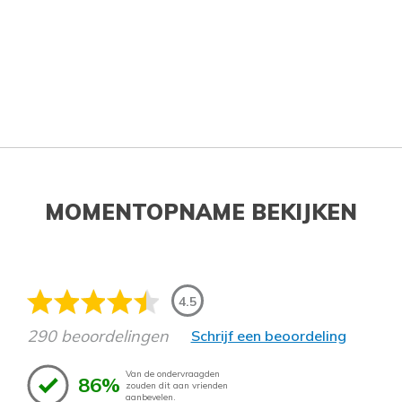
MOMENTOPNAME BEKIJKEN
4.5
290 beoordelingen
Schrijf een beoordeling
Van de ondervraagden
86%
zouden dit aan vrienden
aanbevelen.