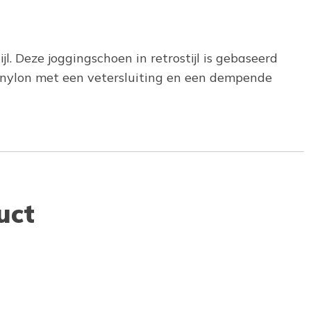
l. Deze joggingschoen in retrostijl is gebaseerd
 nylon met een vetersluiting en een dempende
uct