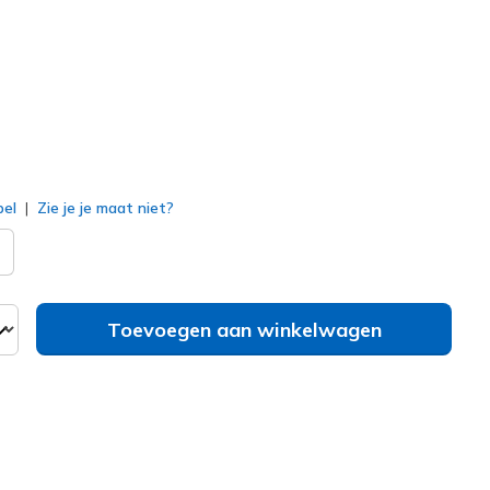
erd
bel
Zie je je maat niet?
Toevoegen aan winkelwagen