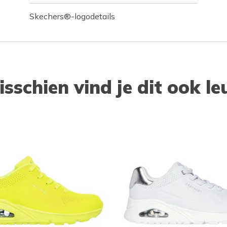
Skechers®-logodetails
isschien vind je dit ook le