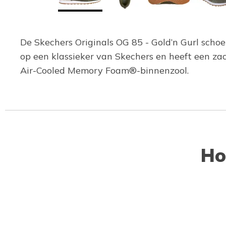
De Skechers Originals OG 85 - Gold’n Gurl schoen
op een klassieker van Skechers en heeft een z
Air-Cooled Memory Foam®-binnenzool.
Ho