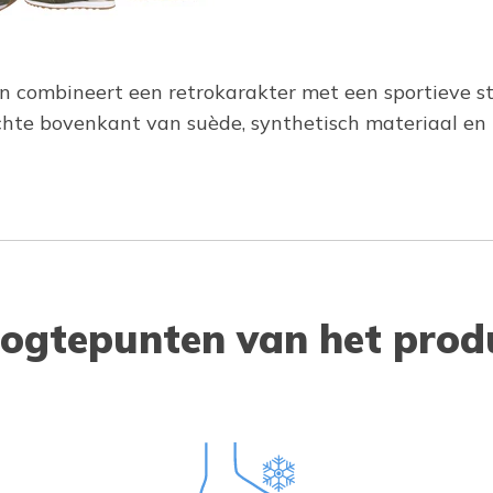
 combineert een retrokarakter met een sportieve stij
achte bovenkant van suède, synthetisch materiaal en
ogtepunten van het prod