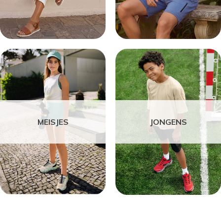
MEISJES
JONGENS