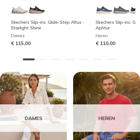
Skechers Slip-ins: Glide-Step Altus -
Skechers Slip-ins: Gli
Starlight Shine
Aphtur
Dames
Heren
€ 115,00
€ 110,00
DAMES
HEREN